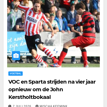
VOETBAL
VOC en Sparta strijden na vier jaar
opnieuw om de John
Kerstholtbokaal
7 JULI 2026
MISCHA KEEMINK