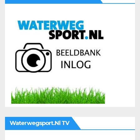
Waterwegsport.nl TV