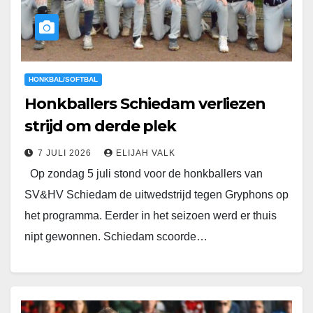
HONKBAL/SOFTBAL
Honkballers Schiedam verliezen
strijd om derde plek
7 JULI 2026
ELIJAH VALK
Op zondag 5 juli stond voor de honkballers van
SV&HV Schiedam de uitwedstrijd tegen Gryphons op
het programma. Eerder in het seizoen werd er thuis
nipt gewonnen. Schiedam scoorde…