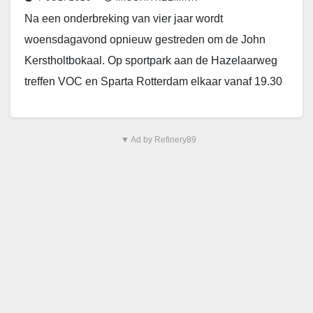
Na een onderbreking van vier jaar wordt
woensdagavond opnieuw gestreden om de John
Kerstholtbokaal. Op sportpark aan de Hazelaarweg
treffen VOC en Sparta Rotterdam elkaar vanaf 19.30
uur in een…
▼ Ad by Refinery89