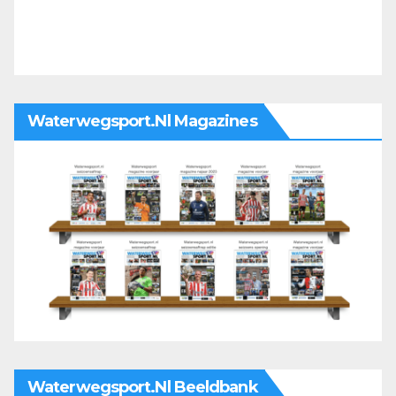
Waterwegsport.nl Magazines
Waterwegsport.nl Beeldbank