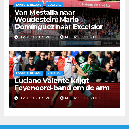
LAATSTE NIEUWS
VOETBAL
Van Mestalla naar
Woudestein: Mario
Domínguez naar Excelsior
9 AUGUSTUS 2026
MICHAEL DE VOGEL
LAATSTE NIEUWS
VOETBAL
Luciano Valente krijgt
Feyenoord-band om de arm
9 AUGUSTUS 2026
MICHAEL DE VOGEL