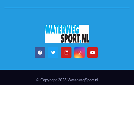
© Copyright 2023 WaterwegSport.nl