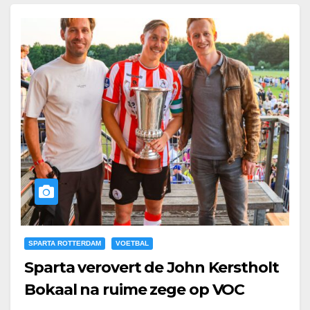
SPARTA ROTTERDAM
VOETBAL
Sparta verovert de John Kerstholt
Bokaal na ruime zege op VOC