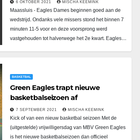
6 OKTOBER 2021
MISCHA KEEMINK
Maassluis - Eagles Dames beginnen goed aan de
wedstrijd. Ondanks vele missers stond het binnen 7
minuten 11-5 voor en deze voorsprong werd
vastgehouden tot halverwege het 2e kwart. Eagles…
BASKETBAL
Green Eagles trapt nieuwe
basketbalseizoen af
7 SEPTEMBER 2021
MISCHA KEEMINK
Kick of van een nieuw basketbal seizoen Met de
(uitgestelde) vrijwilligersdag van MBV Green Eagles
is het nieuwe basketbalseizoen dan officieel