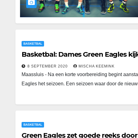
BASKETBAL
Basketbal: Dames Green Eagles kij
8 SEPTEMBER 2020
MISCHA KEEMINK
Maassluis - Na een korte voorbereiding begint aan
Eagles het seizoen. Een seizoen waar door de nieu
BASKETBAL
Green Eagles zet goede reeks door 