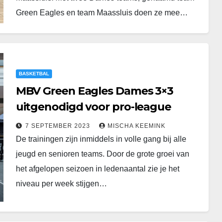
Green Eagles en team Maassluis doen ze mee…
BASKETBAL
MBV Green Eagles Dames 3×3
uitgenodigd voor pro-league
7 SEPTEMBER 2023
MISCHA KEEMINK
De trainingen zijn inmiddels in volle gang bij alle
jeugd en senioren teams. Door de grote groei van
het afgelopen seizoen in ledenaantal zie je het
niveau per week stijgen…