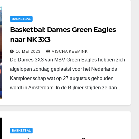
BASKETBAL
Basketbal: Dames Green Eagles
naar NK 3X3
16 MEI 2023
MISCHA KEEMINK
De Dames 3X3 van MBV Green Eagles hebben zich
afgelopen zondag geplaatst voor het Nederlands
Kampioenschap wat op 27 augustus gehouden
wordt in Amsterdam. In de Bijlmer strijden ze dan…
BASKETBAL