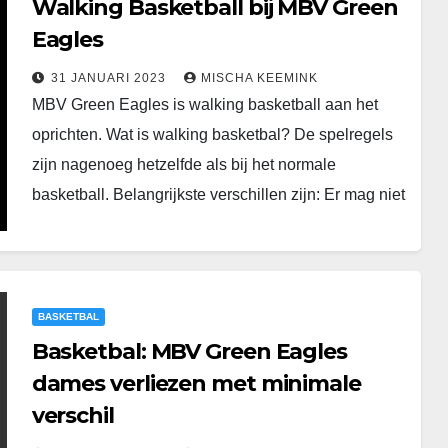
Walking Basketball bij MBV Green
Eagles
31 JANUARI 2023
MISCHA KEEMINK
MBV Green Eagles is walking basketball aan het
oprichten. Wat is walking basketbal? De spelregels
zijn nagenoeg hetzelfde als bij het normale
basketball. Belangrijkste verschillen zijn: Er mag niet
gerend…
BASKETBAL
Basketbal: MBV Green Eagles
dames verliezen met minimale
verschil