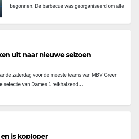
begonnen. De barbecue was georganiseerd om alle
vrijwilligers van…
ken uit naar nieuwe seizoen
staande zaterdag voor de meeste teams van MBV Green
we selectie van Dames 1 reikhalzend…
en is koploper