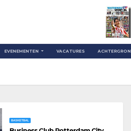
EVENEMENTEN
VACATURES
ACHTERGRO
BASKETBAL
Business Club Rotterdam City