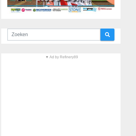
▼ Ad by Refinery89