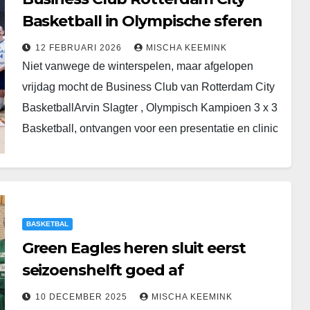
Basketball in Olympische sferen
12 FEBRUARI 2026
MISCHA KEEMINK
Niet vanwege de winterspelen, maar afgelopen
vrijdag mocht de Business Club van Rotterdam City
BasketballArvin Slagter , Olympisch Kampioen 3 x 3
Basketball, ontvangen voor een presentatie en clinic
in hetTopsportcentrum…
BASKETBAL
Green Eagles heren sluit eerst
seizoenshelft goed af
10 DECEMBER 2025
MISCHA KEEMINK