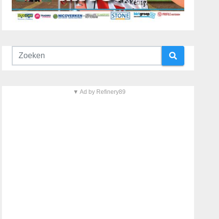
▼ Ad by Refinery89