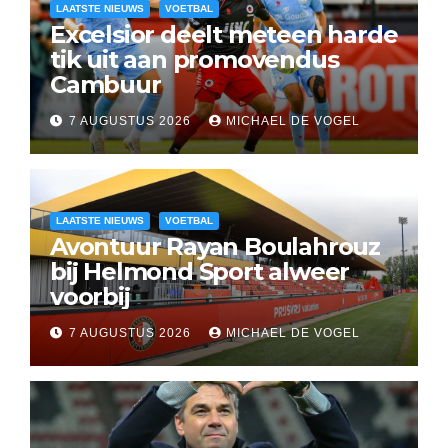
LAATSTE NIEUWS
VOETBAL
Excelsior deelt meteen harde
tik uit aan promovendus
Cambuur
7 AUGUSTUS 2026
MICHAEL DE VOGEL
LAATSTE NIEUWS
VOETBAL
Avontuur Rayan Boulahrouz
bij Helmond Sport alweer
voorbij
7 AUGUSTUS 2026
MICHAEL DE VOGEL