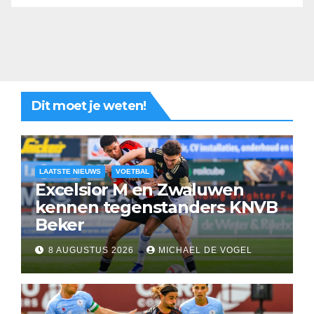
Dit moet je weten!
LAATSTE NIEUWS
VOETBAL
Excelsior M en Zwaluwen
kennen tegenstanders KNVB
Beker
8 AUGUSTUS 2026
MICHAEL DE VOGEL