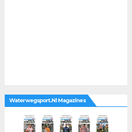
Waterwegsport.nl Magazines