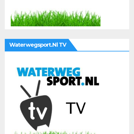
Waterwegsport.nl TV