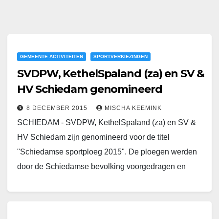
GEMEENTE ACTIVITEITEN
SPORTVERKIEZINGEN
SVDPW, KethelSpaland (za) en SV &
HV Schiedam genomineerd
8 DECEMBER 2015
MISCHA KEEMINK
SCHIEDAM - SVDPW, KethelSpaland (za) en SV &
HV Schiedam zijn genomineerd voor de titel
"Schiedamse sportploeg 2015". De ploegen werden
door de Schiedamse bevolking voorgedragen en
uiteindelijk maakte de vakjury…