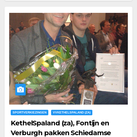
SPORTVERKIEZINGEN
VVKETHELSPALAND (ZA)
KethelSpaland (za), Fontijn en
Verburgh pakken Schiedamse