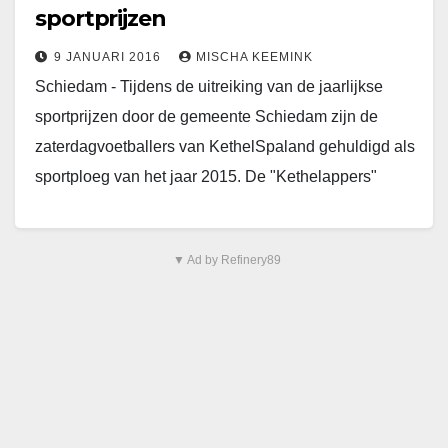
sportprijzen
9 JANUARI 2016
MISCHA KEEMINK
Schiedam - Tijdens de uitreiking van de jaarlijkse
sportprijzen door de gemeente Schiedam zijn de
zaterdagvoetballers van KethelSpaland gehuldigd als
sportploeg van het jaar 2015. De "Kethelappers"
werden verkozen boven…
▼ Ad by Refinery89