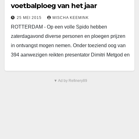
voetbalploeg van het jaar
25 MEI 2015
MISCHA KEEMINK
ROTTERDAM - Op een volle Spido hebben
zaterdagavond diverse personen en ploegen prijzen
in ontvangst mogen nemen. Onder toeziend oog van
394 aanwezigen reikten presentator Dimitri Metgod en
trainer Rob…
▼ Ad by Refinery89