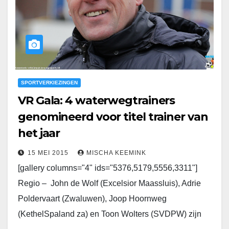
SPORTVERKIEZINGEN
VR Gala: 4 waterwegtrainers
genomineerd voor titel trainer van
het jaar
15 MEI 2015
MISCHA KEEMINK
[gallery columns="4" ids="5376,5179,5556,3311"]
Regio – John de Wolf (Excelsior Maassluis), Adrie
Poldervaart (Zwaluwen), Joop Hoornweg
(KethelSpaland za) en Toon Wolters (SVDPW) zijn