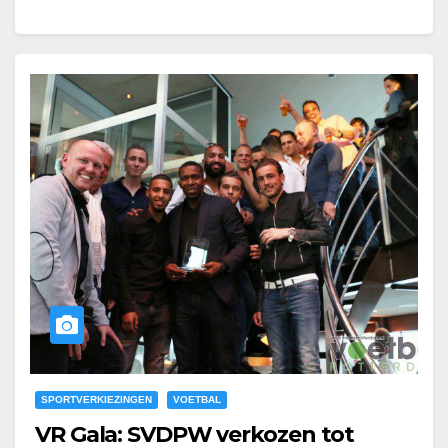
van…
SPORTVERKIEZINGEN
VOETBAL
VR Gala: SVDPW verkozen tot