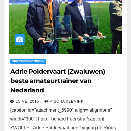
SPORTVERKIEZINGEN
Adrie Poldervaart (Zwaluwen)
beste amateurtrainer van
Nederland
15 MEI 2015
MISCHA KEEMINK
[caption id="attachment_6990" align="alignnone"
width="300"] Foto: Richard Feenstra[/caption]
ZWOLLE - Adrie Poldervaart heeft vrijdag de Rinus