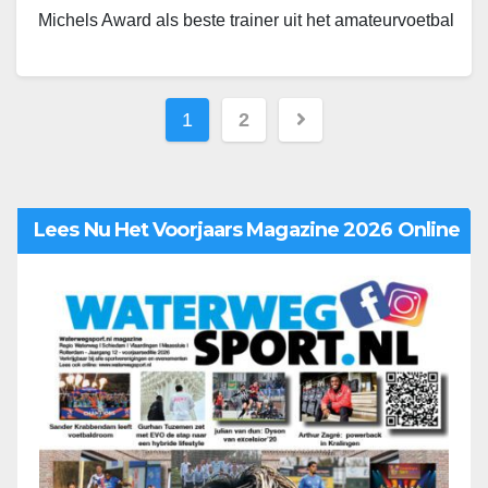
Michels Award als beste trainer uit het amateurvoetbal
gewonnen. Poldervaart is momenteel bij Zwaluwen
actief…
1
2
Lees Nu Het Voorjaars Magazine 2026 Online