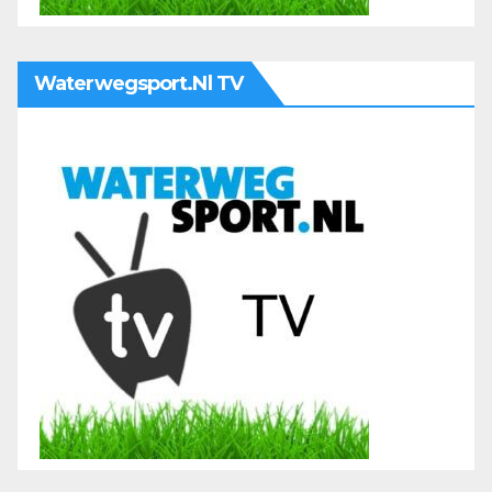
Waterwegsport.nl TV