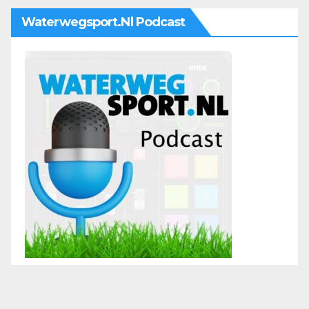
Waterwegsport.nl Podcast