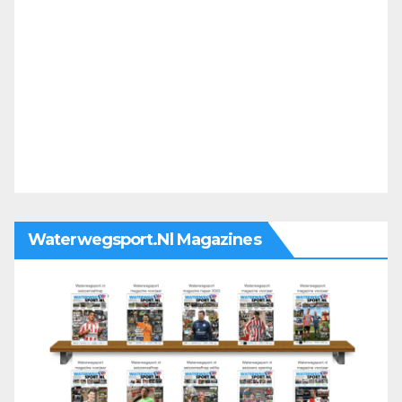
Waterwegsport.nl Magazines