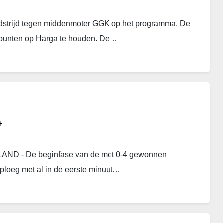
strijd tegen middenmoter GGK op het programma. De
 punten op Harga te houden. De…
4
LAND - De beginfase van de met 0-4 gewonnen
sploeg met al in de eerste minuut…