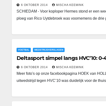
6 OKTOBER 2014
MISCHA KEEMINK
SCHIEDAM - Voor koploper Hermes stond er een wed
ploeg van Rico Uytdebroek was voornemens de drie
VOETBAL
WEDSTRIJDVERSLAGEN
Deltasport simpel langs HVC’10: 0-
6 OKTOBER 2014
MISCHA KEEMINK
Meer foto's op onze facebookpagina HOEK van HOL
uitwedstrijd tegen HVC’10 was duidelijk voor de thui