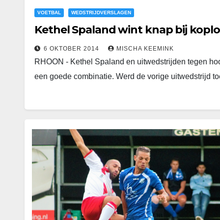
VOETBAL
WEDSTRIJDVERSLAGEN
Kethel Spaland wint knap bij koplo
6 OKTOBER 2014
MISCHA KEEMINK
RHOON - Kethel Spaland en uitwedstrijden tegen hoogge
een goede combinatie. Werd de vorige uitwedstrijd 