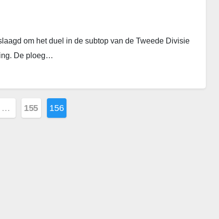
laagd om het duel in de subtop van de Tweede Divisie
ning. De ploeg…
…
155
156