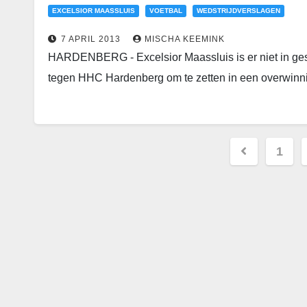
EXCELSIOR MAASSLUIS
VOETBAL
WEDSTRIJDVERSLAGEN
7 APRIL 2013
MISCHA KEEMINK
HARDENBERG - Excelsior Maassluis is er niet in ges
tegen HHC Hardenberg om te zetten in een overwin
1