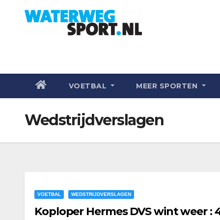
VOETBAL
MEER SPORTEN
Wedstrijdverslagen
VOETBAL
WEDSTRIJDVERSLAGEN
Koploper Hermes DVS wint weer : 