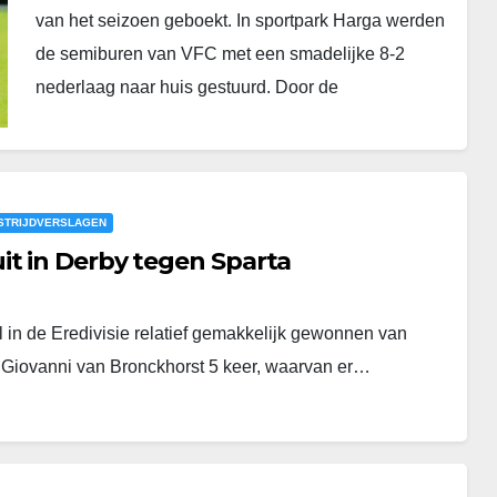
van het seizoen geboekt. In sportpark Harga werden
de semiburen van VFC met een smadelijke 8-2
nederlaag naar huis gestuurd. Door de
overwinning…
STRIJDVERSLAGEN
it in Derby tegen Sparta
in de Eredivisie relatief gemakkelijk gewonnen van
n Giovanni van Bronckhorst 5 keer, waarvan er…