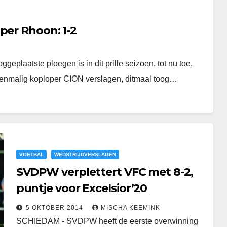
per Rhoon: 1-2
plaatste ploegen is in dit prille seizoen, tot nu toe,
toenmalig koploper CION verslagen, ditmaal toog…
VOETBAL
WEDSTRIJDVERSLAGEN
SVDPW verplettert VFC met 8-2,
puntje voor Excelsior’20
5 OKTOBER 2014
MISCHA KEEMINK
SCHIEDAM - SVDPW heeft de eerste overwinning