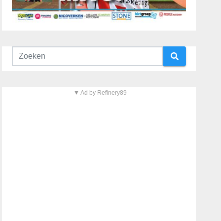
▼ Ad by Refinery89