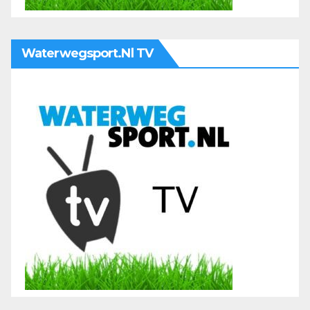
Waterwegsport.nl TV