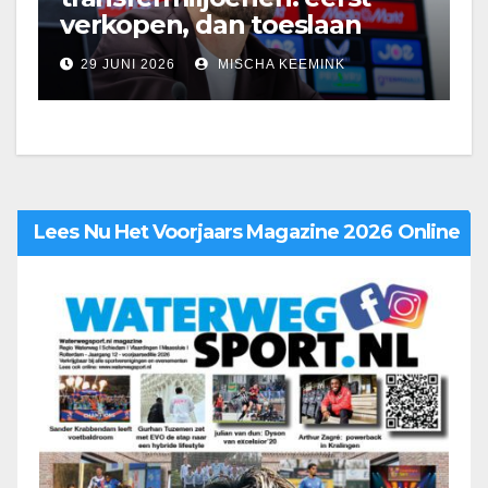
verkopen, dan toeslaan
29 JUNI 2026
MISCHA KEEMINK
Lees Nu Het Voorjaars Magazine 2026 Online