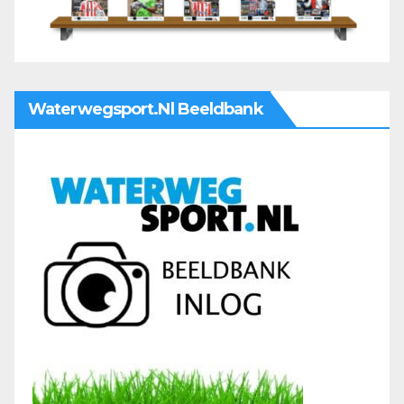
Waterwegsport.nl Beeldbank