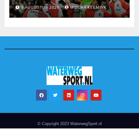
6 AUGUSTUS 2026
MISCHA KEEMINK
© Copyright 2023 WaterwegSport.nl