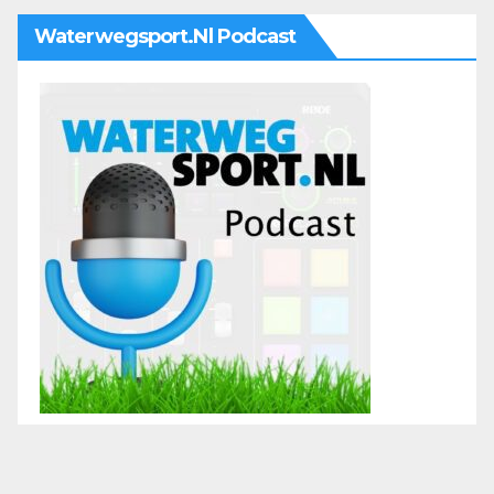
Waterwegsport.nl Podcast