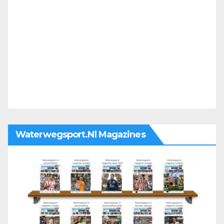
Waterwegsport.nl Magazines