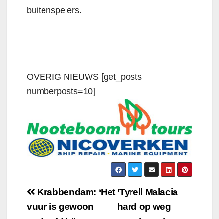
buitenspelers.
OVERIG NIEUWS [get_posts
numberposts=10]
Krabbendam: ‘Het
‘Tyrell Malacia
vuur is gewoon
hard op weg