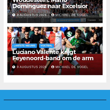
Domínguez naar Excelsior
9 AUGUSTUS 2026
MICHAEL DE VOGEL
LAATSTE NIEUWS
VOETBAL
Luciano Valente krijgt
Feyenoord-band om de arm
9 AUGUSTUS 2026
MICHAEL DE VOGEL