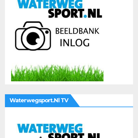
Waterwegsport.nl TV