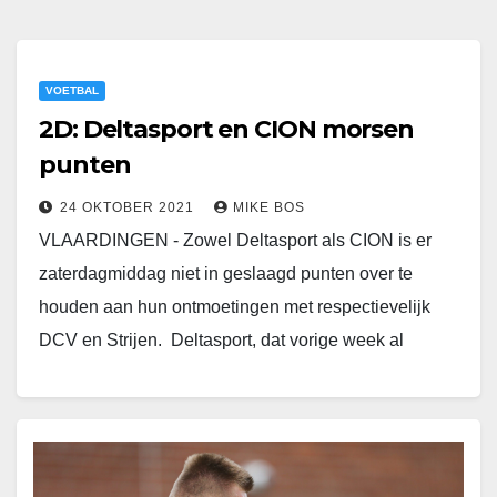
VOETBAL
2D: Deltasport en CION morsen
punten
24 OKTOBER 2021
MIKE BOS
VLAARDINGEN - Zowel Deltasport als CION is er
zaterdagmiddag niet in geslaagd punten over te
houden aan hun ontmoetingen met respectievelijk
DCV en Strijen. Deltasport, dat vorige week al
verloor…