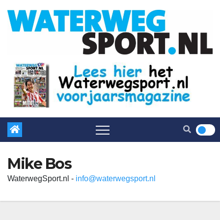
Mike Bos
WaterwegSport.nl -
info@waterwegsport.nl