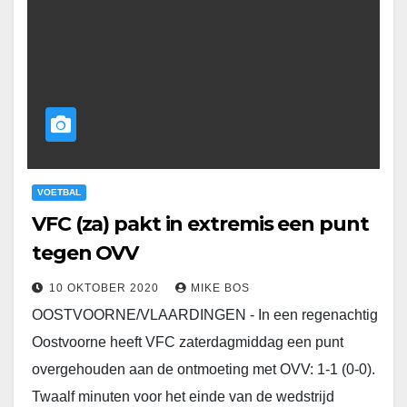
VOETBAL
VFC (za) pakt in extremis een punt
tegen OVV
10 OKTOBER 2020
MIKE BOS
OOSTVOORNE/VLAARDINGEN - In een regenachtig
Oostvoorne heeft VFC zaterdagmiddag een punt
overgehouden aan de ontmoeting met OVV: 1-1 (0-0).
Twaalf minuten voor het einde van de wedstrijd