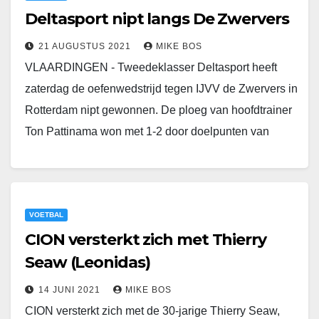
Deltasport nipt langs De Zwervers
21 AUGUSTUS 2021
MIKE BOS
VLAARDINGEN - Tweedeklasser Deltasport heeft
zaterdag de oefenwedstrijd tegen IJVV de Zwervers in
Rotterdam nipt gewonnen. De ploeg van hoofdtrainer
Ton Pattinama won met 1-2 door doelpunten van
Chris Zaide…
VOETBAL
CION versterkt zich met Thierry
Seaw (Leonidas)
14 JUNI 2021
MIKE BOS
CION versterkt zich met de 30-jarige Thierry Seaw,