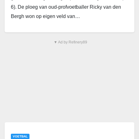
6). De ploeg van oud-profvoetballer Ricky van den
Bergh won op eigen veld van…
▼ Ad by Refinery89
VOETBAL