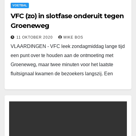
VOETBAL
VFC (zo) in slotfase onderuit tegen
Groeneweg
11 OKTOBER 2020
MIKE BOS
VLAARDINGEN - VFC leek zondagmiddag lange tijd
een punt over te houden aan de ontmoeting met
Groeneweg, maar twee minuten voor het laatste
fluitsignaal kwamen de bezoekers langszij. Een
minuut…