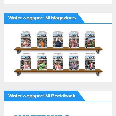
Waterwegsport.nl Magazines
Waterwegsport.nl Beeldbank