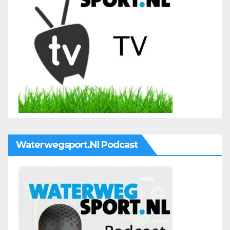
Waterwegsport.nl Podcast