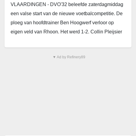
VLAARDINGEN - DVO'32 beleefde zaterdagmiddag
een valse start van de nieuwe voetbalcompetitie. De
ploeg van hoofdtrainer Ben Hoogwerf verloor op
eigen veld van Rhoon. Het werd 1-2. Collin Pleijsier
opende…
▼ Ad by Refinery89