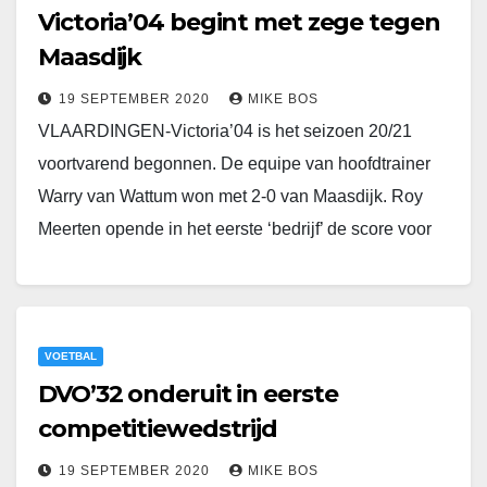
Victoria’04 begint met zege tegen
Maasdijk
19 SEPTEMBER 2020
MIKE BOS
VLAARDINGEN-Victoria’04 is het seizoen 20/21
voortvarend begonnen. De equipe van hoofdtrainer
Warry van Wattum won met 2-0 van Maasdijk. Roy
Meerten opende in het eerste ‘bedrijf’ de score voor
de…
VOETBAL
DVO’32 onderuit in eerste
competitiewedstrijd
19 SEPTEMBER 2020
MIKE BOS