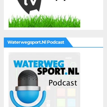
Waterwegsport.nl Podcast