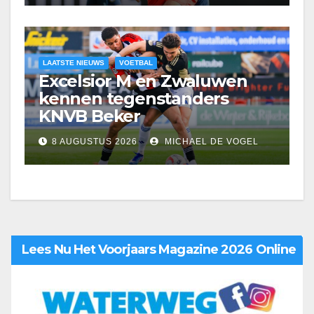
LAATSTE NIEUWS
VOETBAL
Excelsior M en Zwaluwen
kennen tegenstanders
KNVB Beker
8 AUGUSTUS 2026
MICHAEL DE VOGEL
Lees Nu Het Voorjaars Magazine 2026 Online