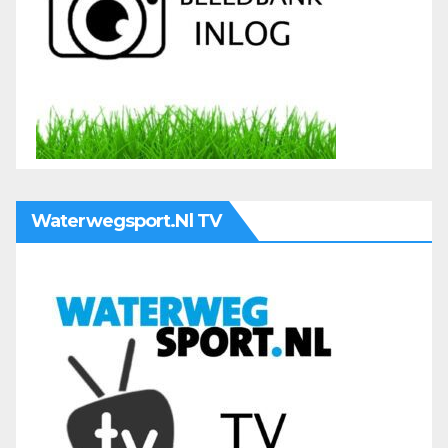
Waterwegsport.nl TV