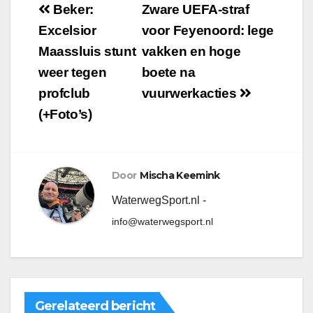
Beker:
Zware UEFA-straf
Excelsior
voor Feyenoord: lege
Maassluis stunt
vakken en hoge
weer tegen
boete na
profclub
vuurwerkacties
(+Foto’s)
Door
Mischa Keemink
WaterwegSport.nl -
info@waterwegsport.nl
Gerelateerd bericht