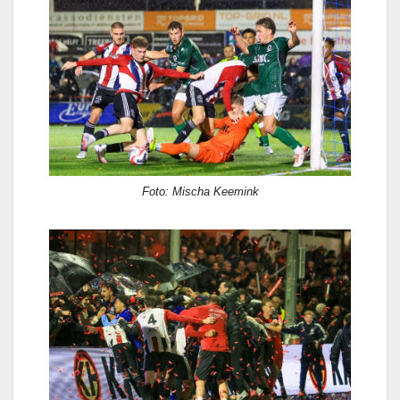
Foto: Mischa Keemink