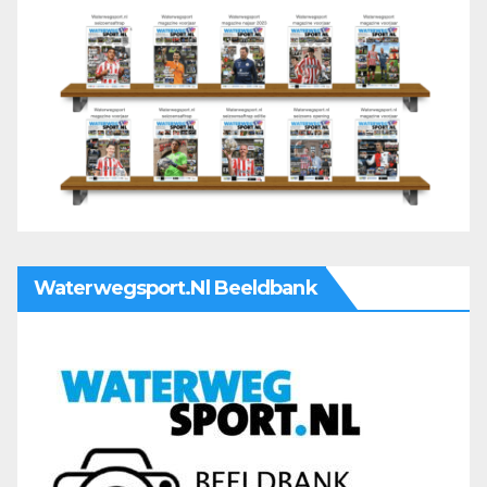
Waterwegsport.nl Beeldbank