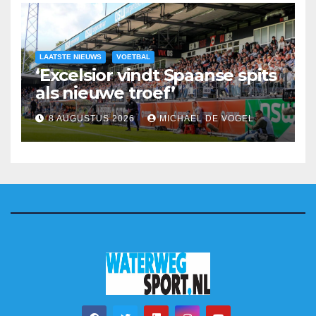
LAATSTE NIEUWS
VOETBAL
‘Excelsior vindt Spaanse spits
als nieuwe troef’
8 AUGUSTUS 2026
MICHAEL DE VOGEL