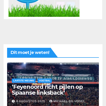
Dit moet je weten!
LAATSTE NIEUWS
VOETBAL
‘Feyenoord richt pijlen op
Spaanse linksback’
8 AUGUSTUS 2026
MICHAEL DE VOGEL