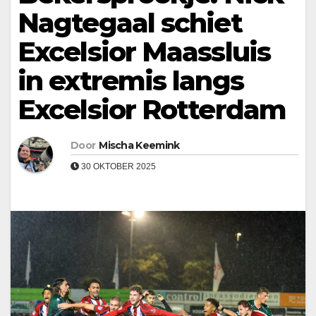
Nagtegaal schiet
Excelsior Maassluis
in extremis langs
Excelsior Rotterdam
Door
Mischa Keemink
30 OKTOBER 2025