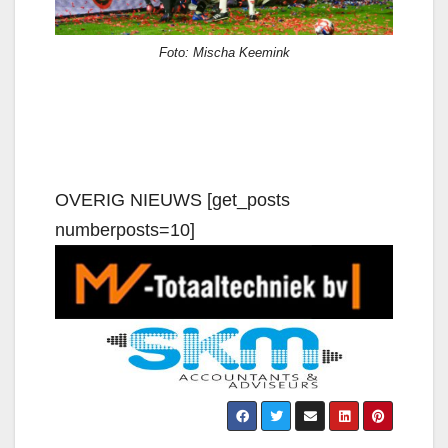
Foto: Mischa Keemink
OVERIG NIEUWS [get_posts
numberposts=10]