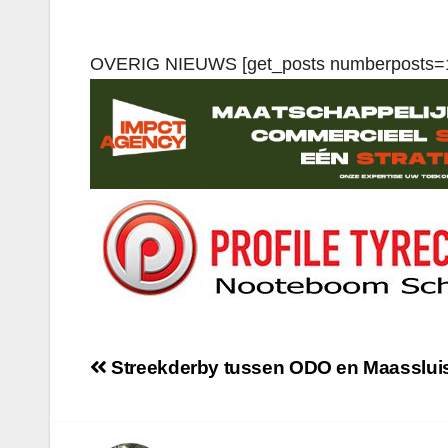
OVERIG NIEUWS [get_posts numberposts=
Streekderby tussen ODO en Maassluis,