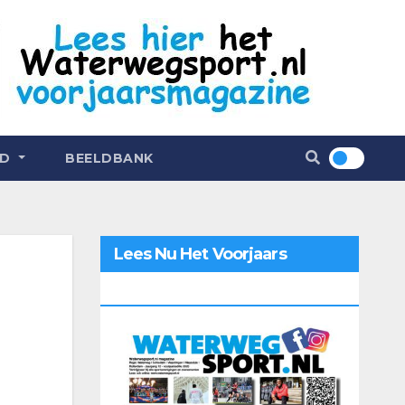
ND
BEELDBANK
Lees Nu Het Voorjaars
Magazine 2026 Online