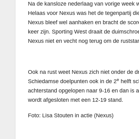
Na de kansloze nederlaag van vorige week 
Helaas voor Nexus was het de tegenpartij die
Nexus bleef wel aanhaken en bracht de score
keer zijn. Sporting West draait de duimschro
Nexus niet en vecht nog terug om de ruststa
Ook na rust weet Nexus zich niet onder de d
e
Schiedamse doelpunten ook in de 2
helft sc
achterstand opgelopen naar 9-16 en dan is al 
wordt afgesloten met een 12-19 stand.
Foto: Lisa Stouten in actie (Nexus)