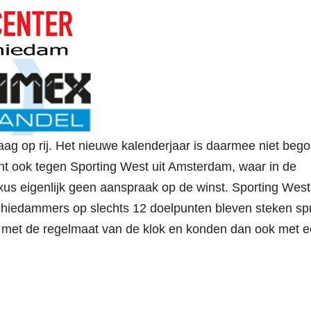
ag op rij. Het nieuwe kalenderjaar is daarmee niet beg
 ook tegen Sporting West uit Amsterdam, waar in de
us eigenlijk geen aanspraak op de winst. Sporting West
Schiedammers op slechts 12 doelpunten bleven steken sp
 met de regelmaat van de klok en konden dan ook met 