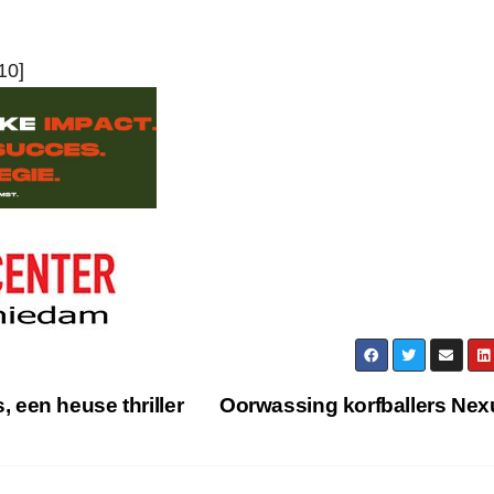
10]
 een heuse thriller
Oorwassing korfballers Ne