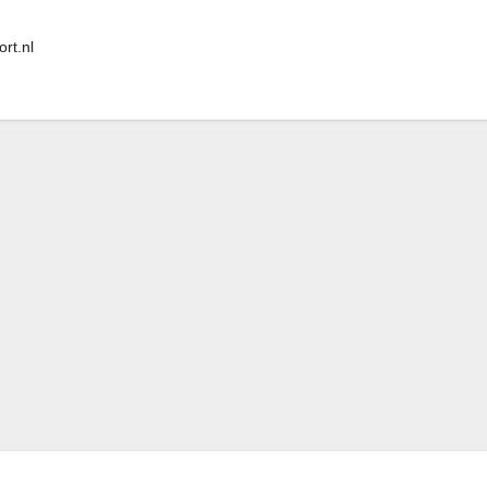
rt.nl