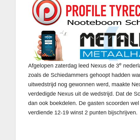
e
Afgelopen zaterdag leed Nexus de 3
nederla
zoals de Schiedammers gehoopt hadden want
uitwedstrijd nog gewonnen werd, maakte Nex
verdedigde Nexus uit de wedstrijd. Dat de 
dan ook boekdelen. De gasten scoorden wel
verdiende 12-19 winst 2 punten bijschrijven.