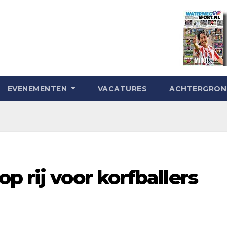
EVENEMENTEN
VACATURES
ACHTERGRO
p rij voor korfballers