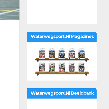
Waterwegsport.nl Magazines
Waterwegsport.nl Beeldbank