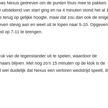
was Nexus gedreven om de punten thuis mee te pakken.
 uitstekend van start ging en na 4 minuten stond het al 
 terug op gelijke hoogte, maar dat zou dan ook de enig
even stevig aan en weet uit te lopen naar 5-10. Opgeven
nd op 7-11 te brengen.
ruk van de tegenstander uit te spelen, waardoor de
haars blijven. Met nog zo’n 15 minuten op de klok is de
wel duidelijk dat Nexus een verloren wedstrijd speelt, d