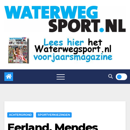
ACHTERGROND
SPORTVERKIEZINGEN
Eerland, Mendes