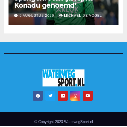
Konadu genoemd’
5 AUGUSTUS 2026
MICHAEL DE VOGEL
© Copyright 2023 WaterwegSport.nl