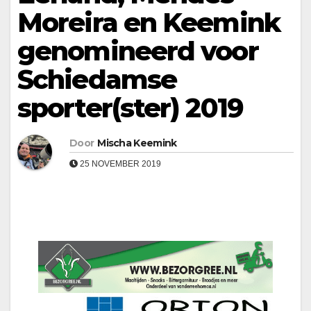
Moreira en Keemink
genomineerd voor
Schiedamse
sporter(ster) 2019
Door
Mischa Keemink
25 NOVEMBER 2019