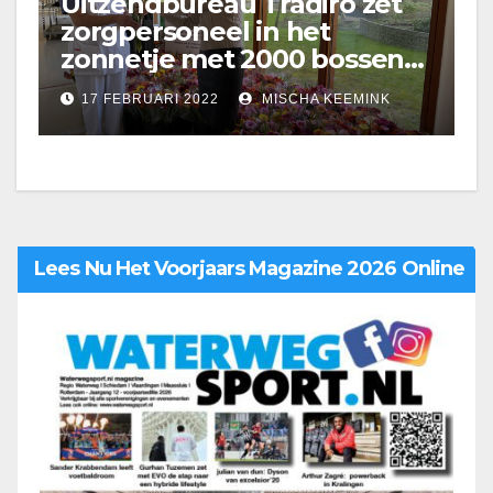
Uitzendbureau Tradiro zet
zorgpersoneel in het
zonnetje met 2000 bossen
bloemen
17 FEBRUARI 2022
MISCHA KEEMINK
Lees Nu Het Voorjaars Magazine 2026 Online