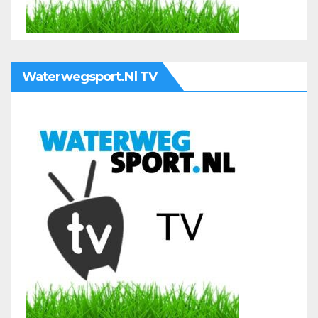
Waterwegsport.nl TV