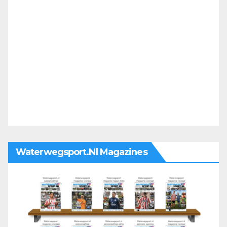
Waterwegsport.nl Magazines