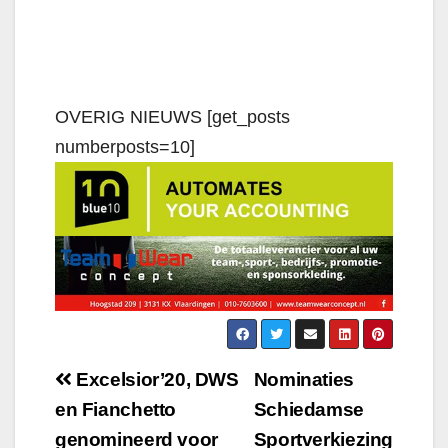
OVERIG NIEUWS [get_posts
numberposts=10]
Excelsior’20, DWS
Nominaties
en Fianchetto
Schiedamse
genomineerd voor
Sportverkiezing