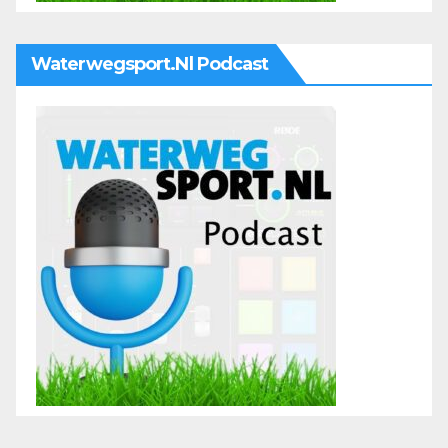
Waterwegsport.nl Podcast