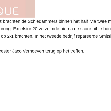
z brachten de Schiedammers binnen het half via twee 
prong. Excelsior’20 verzuimde hierna de score uit te bo
op 2-1 brachten. In het tweede bedrijf repareerde Smit
eester Jaco Verhoeven terug op het treffen.