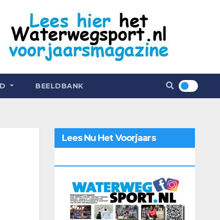
ND
BEELDBANK
Lees Nu Het Voorjaars
Magazine 2026 Online