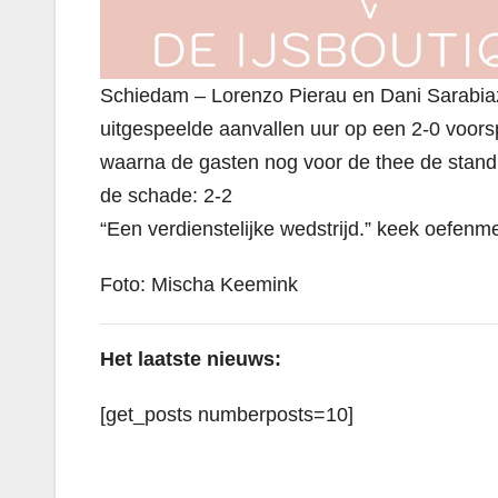
Schiedam – Lorenzo Pierau en Dani Sarabia
uitgespeelde aanvallen uur op een 2-0 voors
waarna de gasten nog voor de thee de stand 
de schade: 2-2
“Een verdienstelijke wedstrijd.” keek oefenm
Foto: Mischa Keemink
Het laatste nieuws:
[get_posts numberposts=10]