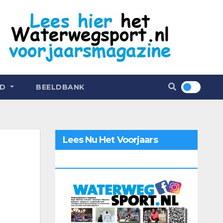
ND
BEELDBANK
Lees Nu Het Voorjaars
Magazine 2026 Online