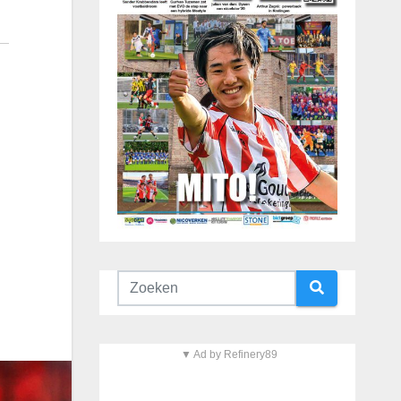
▼ Ad by Refinery89