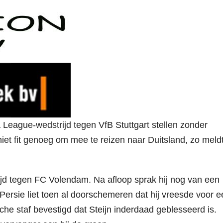
League-wedstrijd tegen VfB Stuttgart stellen zonder
et fit genoeg om mee te reizen naar Duitsland, zo meldt
trijd tegen FC Volendam. Na afloop sprak hij nog van een
Persie liet toen al doorschemeren dat hij vreesde voor e
he staf bevestigd dat Steijn inderdaad geblesseerd is.