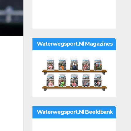
Waterwegsport.nl Magazines
Waterwegsport.nl Beeldbank