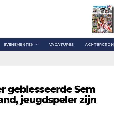
EVENEMENTEN
VACATURES
ACHTERGRO
er geblesseerde Sem
and, jeugdspeler zijn