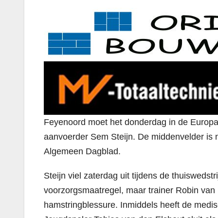
Feyenoord moet het donderdag in de Europa 
aanvoerder Sem Steijn. De middenvelder is ni
Algemeen Dagblad.
Steijn viel zaterdag uit tijdens de thuisweds
voorzorgsmaatregel, maar trainer Robin van 
hamstringblessure. Inmiddels heeft de medisc