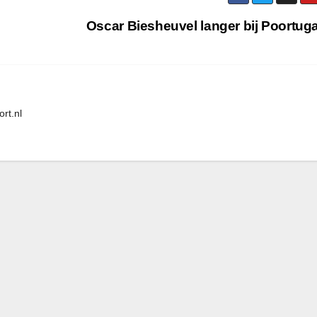
Oscar Biesheuvel langer bij Poortug
rt.nl