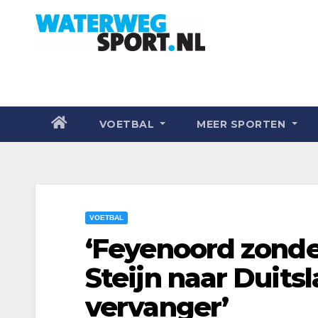
VOETBAL
MEER SPORTEN
VOETBAL
‘Feyenoord zond
Steijn naar Duitsl
vervanger’