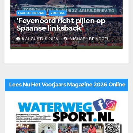
LAATSTE NIEUWS
VOETBAL
‘Feyenoord richt pijlen op
Spaanse linksback’
8 AUGUSTUS 2026
MICHAEL DE VOGEL
Lees Nu Het Voorjaars Magazine 2026 Online