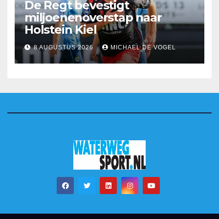
De Regt bevestigt
miljoenenoverstap naar
Holstein Kiel
8 AUGUSTUS 2026
MICHAEL DE VOGEL