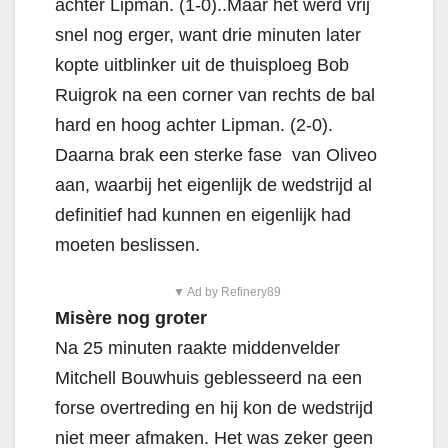
achter Lipman. (1-0)..Maar het werd vrij
snel nog erger, want drie minuten later
kopte uitblinker uit de thuisploeg Bob
Ruigrok na een corner van rechts de bal
hard en hoog achter Lipman. (2-0).
Daarna brak een sterke fase van Oliveo
aan, waarbij het eigenlijk de wedstrijd al
definitief had kunnen en eigenlijk had
moeten beslissen.
▼ Ad by Refinery89
Misère nog groter
Na 25 minuten raakte middenvelder
Mitchell Bouwhuis geblesseerd na een
forse overtreding en hij kon de wedstrijd
niet meer afmaken. Het was zeker geen