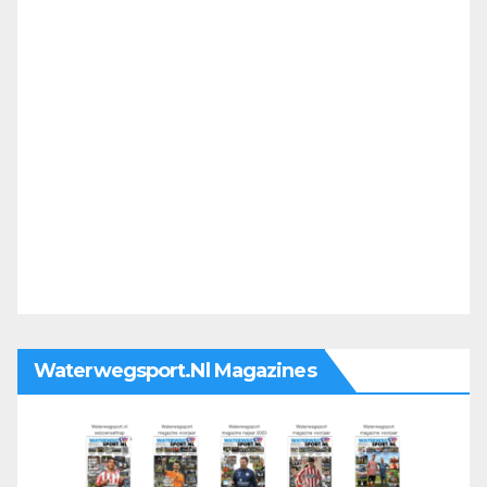
Waterwegsport.nl Magazines