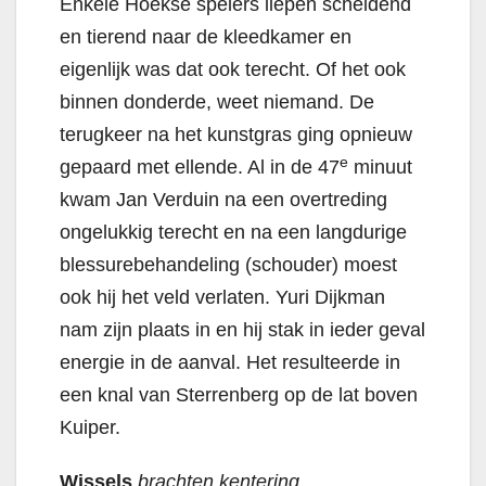
Enkele Hoekse spelers liepen scheldend
en tierend naar de kleedkamer en
eigenlijk was dat ook terecht. Of het ook
binnen donderde, weet niemand. De
terugkeer na het kunstgras ging opnieuw
e
gepaard met ellende. Al in de 47
minuut
kwam Jan Verduin na een overtreding
ongelukkig terecht en na een langdurige
blessurebehandeling (schouder) moest
ook hij het veld verlaten. Yuri Dijkman
nam zijn plaats in en hij stak in ieder geval
energie in de aanval. Het resulteerde in
een knal van Sterrenberg op de lat boven
Kuiper.
Wissels
brachten kentering