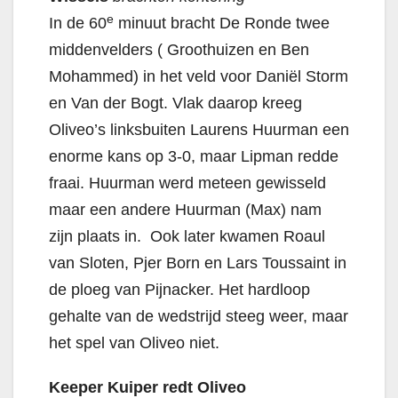
e
In de 60
minuut bracht De Ronde twee
middenvelders ( Groothuizen en Ben
Mohammed) in het veld voor Daniël Storm
en Van der Bogt. Vlak daarop kreeg
Oliveo’s linksbuiten Laurens Huurman een
enorme kans op 3-0, maar Lipman redde
fraai. Huurman werd meteen gewisseld
maar een andere Huurman (Max) nam
zijn plaats in. Ook later kwamen Roaul
van Sloten, Pjer Born en Lars Toussaint in
de ploeg van Pijnacker. Het hardloop
gehalte van de wedstrijd steeg weer, maar
het spel van Oliveo niet.
Keeper Kuiper redt Oliveo