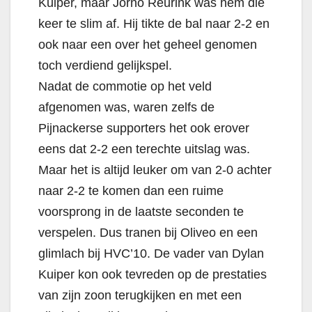
Kuiper, maar Jorno Reurink was hem die
keer te slim af. Hij tikte de bal naar 2-2 en
ook naar een over het geheel genomen
toch verdiend gelijkspel.
Nadat de commotie op het veld
afgenomen was, waren zelfs de
Pijnackerse supporters het ook erover
eens dat 2-2 een terechte uitslag was.
Maar het is altijd leuker om van 2-0 achter
naar 2-2 te komen dan een ruime
voorsprong in de laatste seconden te
verspelen. Dus tranen bij Oliveo en een
glimlach bij HVC’10. De vader van Dylan
Kuiper kon ook tevreden op de prestaties
van zijn zoon terugkijken en met een