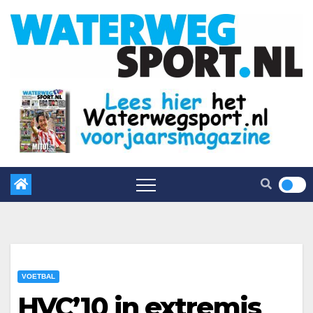
VOETBAL
HVC’10 in extremis