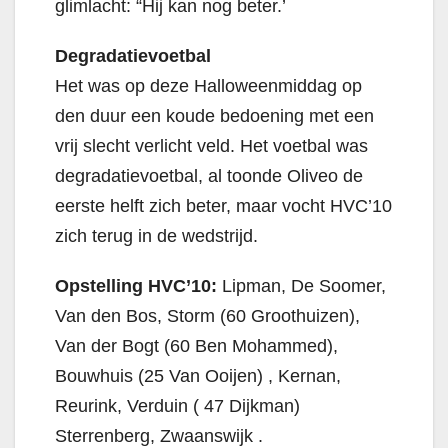
glimlacht: “Hij kan nog beter.’
Degradatievoetbal
Het was op deze Halloweenmiddag op
den duur een koude bedoening met een
vrij slecht verlicht veld. Het voetbal was
degradatievoetbal, al toonde Oliveo de
eerste helft zich beter, maar vocht HVC’10
zich terug in de wedstrijd.
Opstelling HVC’10:
Lipman, De Soomer,
Van den Bos, Storm (60 Groothuizen),
Van der Bogt (60 Ben Mohammed),
Bouwhuis (25 Van Ooijen) , Kernan,
Reurink, Verduin ( 47 Dijkman)
Sterrenberg, Zwaanswijk .