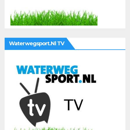
Waterwegsport.nl TV