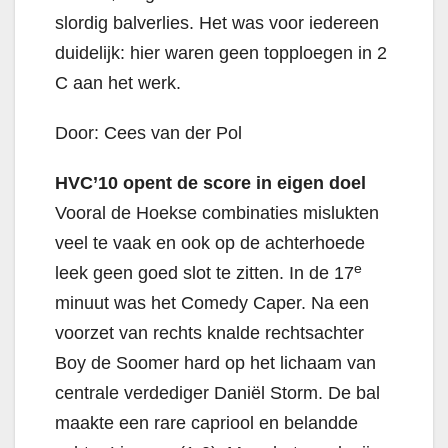
slordig balverlies. Het was voor iedereen
duidelijk: hier waren geen topploegen in 2
C aan het werk.
Door: Cees van der Pol
HVC’10 opent de score in eigen doel
Vooral de Hoekse combinaties mislukten
veel te vaak en ook op de achterhoede
e
leek geen goed slot te zitten. In de 17
minuut was het Comedy Caper. Na een
voorzet van rechts knalde rechtsachter
Boy de Soomer hard op het lichaam van
centrale verdediger Daniël Storm. De bal
maakte een rare capriool en belandde