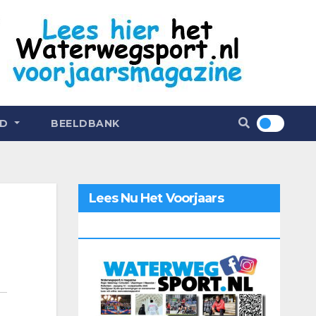
ND
BEELDBANK
Lees Nu Het Voorjaars
Magazine 2026 Online