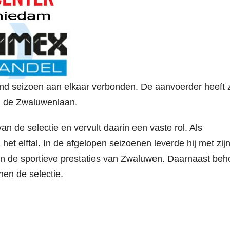
d seizoen aan elkaar verbonden. De aanvoerder heeft z
an de Zwaluwenlaan.
 de selectie en vervult daarin een vaste rol. Als
het elftal. In de afgelopen seizoenen leverde hij met zij
n de sportieve prestaties van Zwaluwen. Daarnaast beh
nen de selectie.