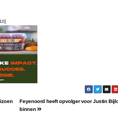
10]
eizoen
Feyenoord heeft opvolger voor Justin Bijl
binnen