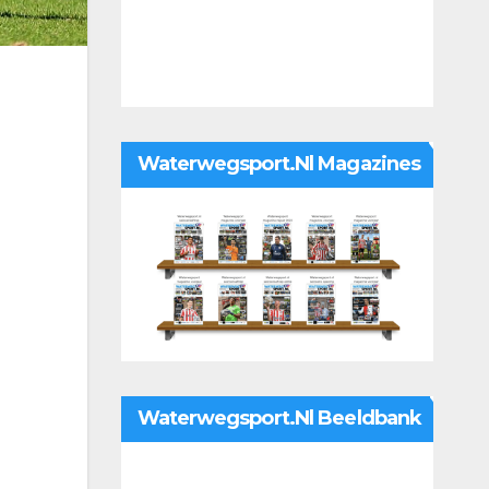
Waterwegsport.nl Magazines
Waterwegsport.nl Beeldbank