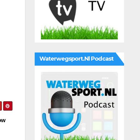
Waterwegsport.nl Podcast
ow