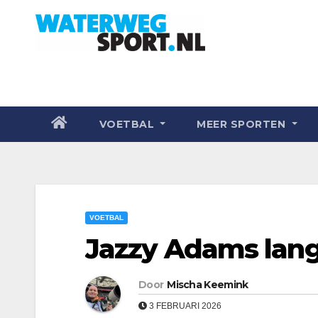
VOETBAL
MEER SPORTEN
VOETBAL
Jazzy Adams lang
Door
Mischa Keemink
3 FEBRUARI 2026