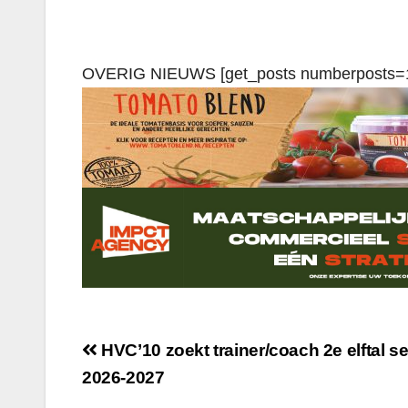
OVERIG NIEUWS [get_posts numberposts=
HVC’10 zoekt trainer/coach 2e elftal s
2026-2027