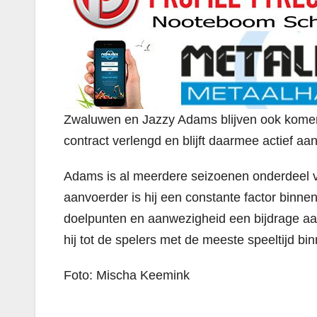
Zwaluwen en Jazzy Adams blijven ook komen
contract verlengd en blijft daarmee actief a
Adams is al meerdere seizoenen onderdeel van
aanvoerder is hij een constante factor binnen 
doelpunten en aanwezigheid een bijdrage aa
hij tot de spelers met de meeste speeltijd bin
Foto: Mischa Keemink