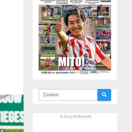
▼ Ad by Refinery89