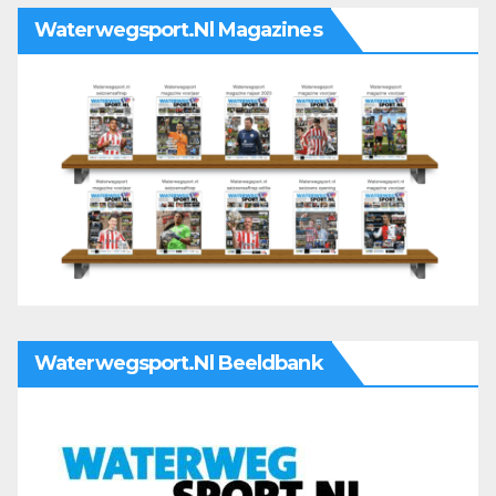
Waterwegsport.nl Magazines
Waterwegsport.nl Beeldbank