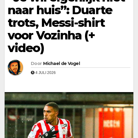
naar huis”: Duarte
trots, Messi-shirt
voor Vozinha (+
video)
Door
Michael de Vogel
4 JULI 2026