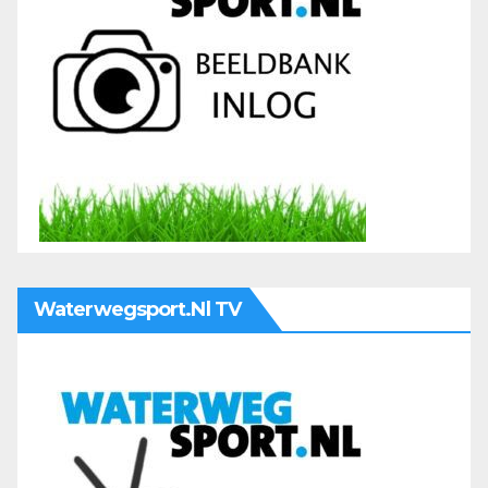
Waterwegsport.nl TV