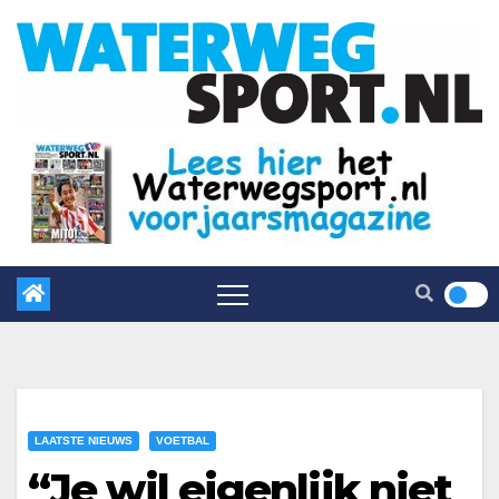
LAATSTE NIEUWS
VOETBAL
“Je wil eigenlijk niet