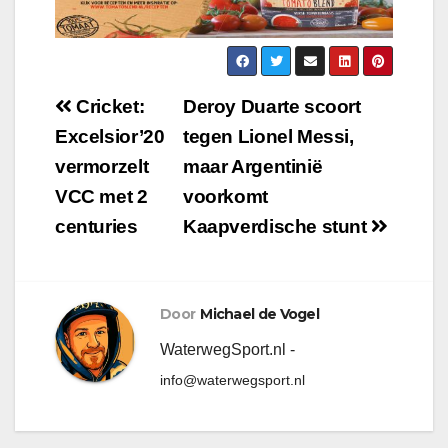
Cricket:
Deroy Duarte scoort
Excelsior’20
tegen Lionel Messi,
vermorzelt
maar Argentinië
VCC met 2
voorkomt
centuries
Kaapverdische stunt
Door
Michael de Vogel
WaterwegSport.nl -
info@waterwegsport.nl