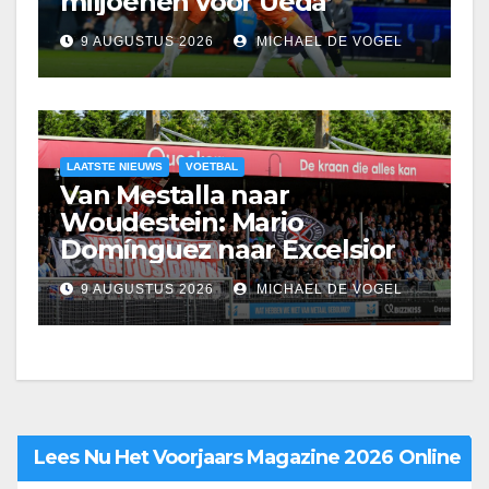
miljoenen voor Ueda’
9 AUGUSTUS 2026
MICHAEL DE VOGEL
LAATSTE NIEUWS
VOETBAL
Van Mestalla naar
Woudestein: Mario
Domínguez naar Excelsior
9 AUGUSTUS 2026
MICHAEL DE VOGEL
Lees Nu Het Voorjaars Magazine 2026 Online