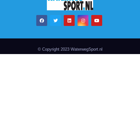
© Copyright 2023 WaterwegSport.nl