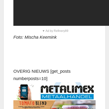
▼ Ad by Refinery89
Foto: Mischa Keemink
OVERIG NIEUWS [get_posts
numberposts=10]