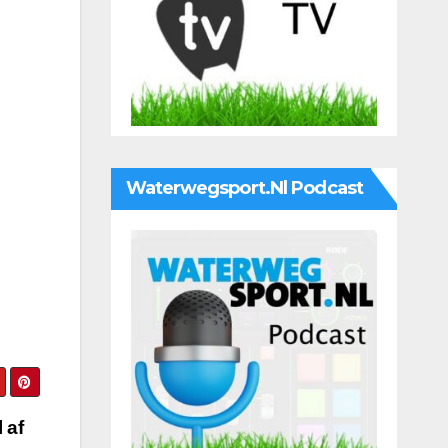
Waterwegsport.nl Podcast
 af