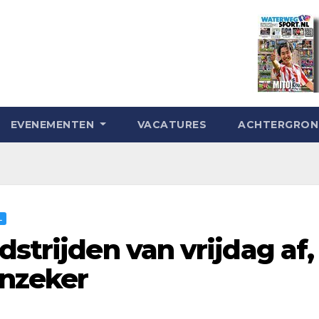
EVENEMENTEN
VACATURES
ACHTERGRO
L
dstrijden van vrijdag af,
onzeker