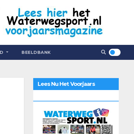
ND
BEELDBANK
Lees Nu Het Voorjaars
Magazine 2026 Online