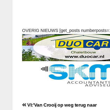
OVERIG NIEUWS [get_posts numberposts=
VI:’Van Crooij op weg terug naar