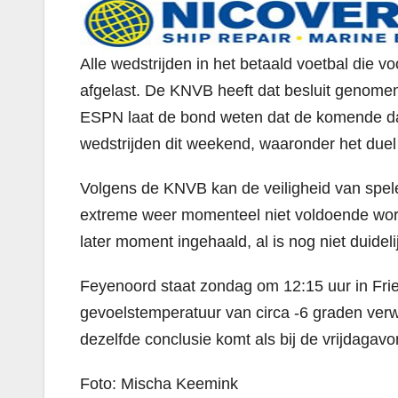
Alle wedstrijden in het betaald voetbal die v
afgelast. De KNVB heeft dat besluit geno
ESPN laat de bond weten dat de komende d
wedstrijden dit weekend, waaronder het due
Volgens de KNVB kan de veiligheid van spele
extreme weer momenteel niet voldoende wor
later moment ingehaald, al is nog niet duideli
Feyenoord staat zondag om 12:15 uur in Frie
gevoelstemperatuur van circa -6 graden verw
dezelfde conclusie komt als bij de vrijdagav
Foto: Mischa Keemink