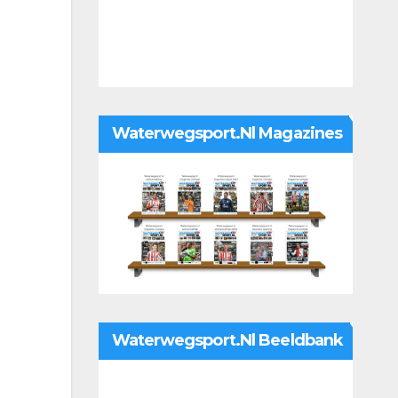
Waterwegsport.nl Magazines
Waterwegsport.nl Beeldbank