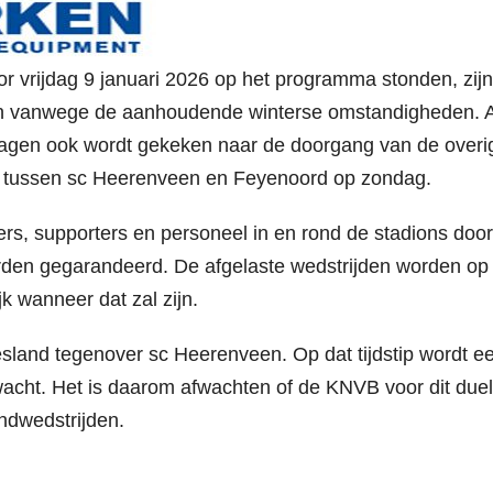
oor vrijdag 9 januari 2026 op het programma stonden, zijn
men vanwege de aanhoudende winterse omstandigheden. 
agen ook wordt gekeken naar de doorgang van de overi
l tussen sc Heerenveen en Feyenoord op zondag.
rs, supporters en personeel in en rond de stadions door
den gegarandeerd. De afgelaste wedstrijden worden op
jk wanneer dat zal zijn.
sland tegenover sc Heerenveen. Op dat tijdstip wordt e
acht. Het is daarom afwachten of de KNVB voor dit duel
ondwedstrijden.