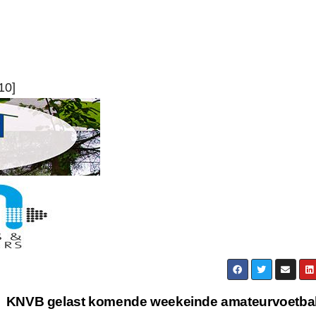
10]
KNVB gelast komende weekeinde amateurvoetbal