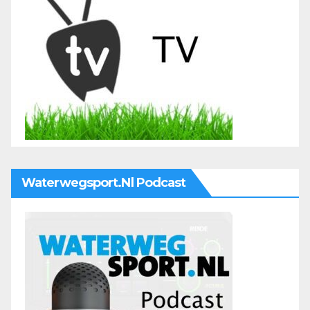
Waterwegsport.nl Podcast