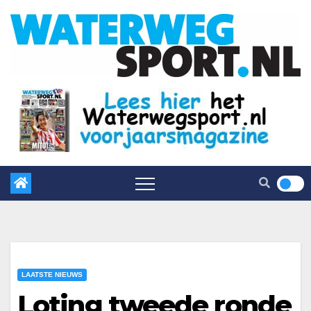
LAATSTE NIEUWS
Loting tweede ronde