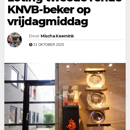
KNVB-beker op
vrijdagmiddag
Door
Mischa Keemink
31 OKTOBER 2025