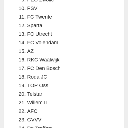
PSV
FC Twente
Sparta
FC Utrecht
FC Volendam
AZ
RKC Waalwijk
FC Den Bosch
Roda JC
TOP Oss
Telstar
Willem II
AFC
GVVV