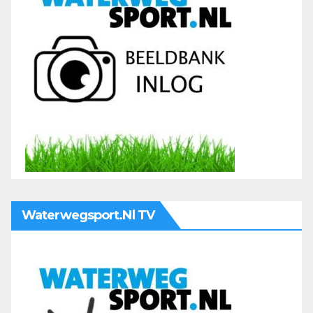
Waterwegsport.nl TV