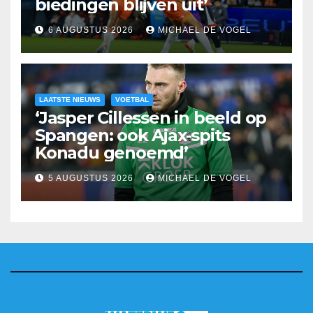
biedingen blijven uit’
6 AUGUSTUS 2026
MICHAEL DE VOGEL
LAATSTE NIEUWS
VOETBAL
‘Jasper Cillessen in beeld op
Spangen: ook Ajax-spits
Konadu genoemd’
5 AUGUSTUS 2026
MICHAEL DE VOGEL