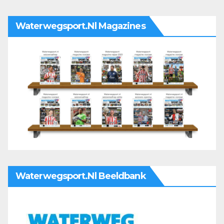
Waterwegsport.nl Magazines
Waterwegsport.nl Beeldbank