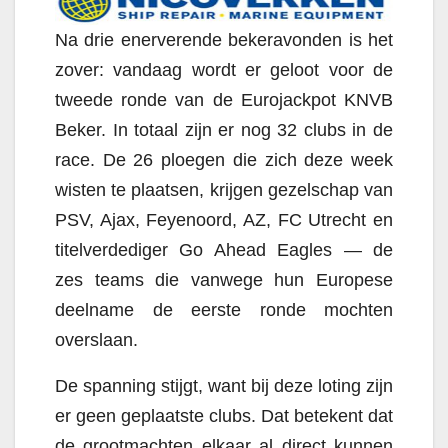
Na drie enerverende bekeravonden is het
zover: vandaag wordt er geloot voor de
tweede ronde van de Eurojackpot KNVB
Beker. In totaal zijn er nog 32 clubs in de
race. De 26 ploegen die zich deze week
wisten te plaatsen, krijgen gezelschap van
PSV, Ajax, Feyenoord, AZ, FC Utrecht en
titelverdediger Go Ahead Eagles — de
zes teams die vanwege hun Europese
deelname de eerste ronde mochten
overslaan.
De spanning stijgt, want bij deze loting zijn
er geen geplaatste clubs. Dat betekent dat
de grootmachten elkaar al direct kunnen