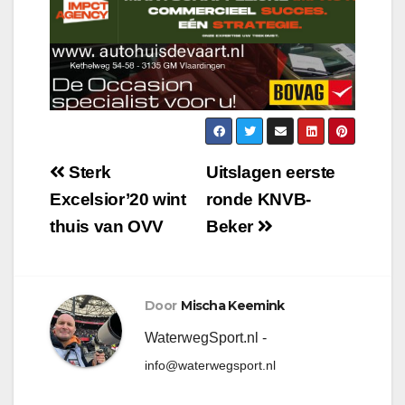
Sterk
Uitslagen eerste
Excelsior’20 wint
ronde KNVB-
thuis van OVV
Beker
Door
Mischa Keemink
WaterwegSport.nl -
info@waterwegsport.nl