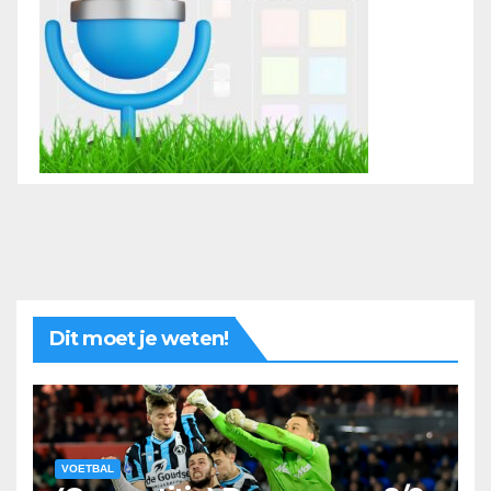
Dit moet je weten!
VOETBAL