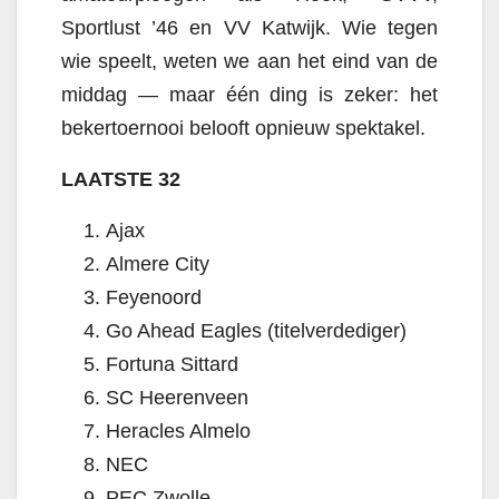
Sportlust ’46 en VV Katwijk. Wie tegen
wie speelt, weten we aan het eind van de
middag — maar één ding is zeker: het
bekertoernooi belooft opnieuw spektakel.
LAATSTE 32
Ajax
Almere City
Feyenoord
Go Ahead Eagles (titelverdediger)
Fortuna Sittard
SC Heerenveen
Heracles Almelo
NEC
PEC Zwolle