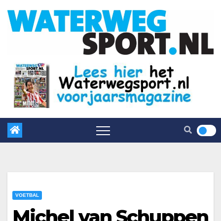
VOETBAL
Michel van Schuppen