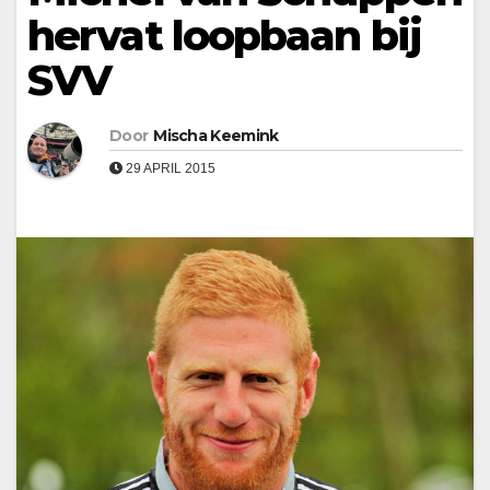
hervat loopbaan bij
SVV
Door
Mischa Keemink
29 APRIL 2015