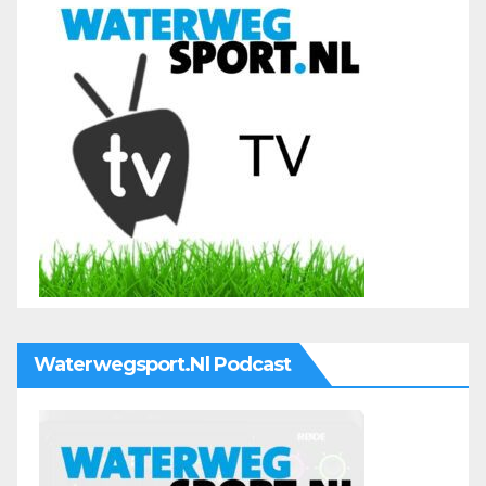
Waterwegsport.nl Podcast