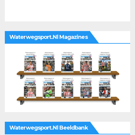
Waterwegsport.nl Magazines
Waterwegsport.nl Beeldbank