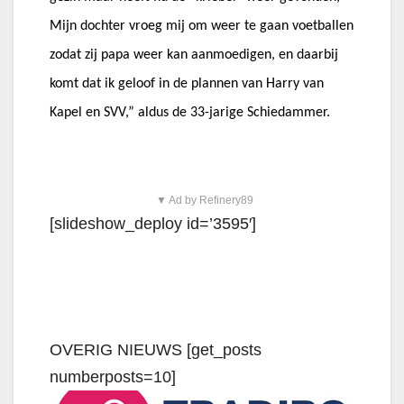
Mijn dochter vroeg mij om weer te gaan voetballen
zodat zij papa weer kan aanmoedigen, en daarbij
komt dat ik geloof in de plannen van Harry van
Kapel en SVV,” aldus de 33-jarige Schiedammer.
▼ Ad by Refinery89
[slideshow_deploy id=’3595′]
OVERIG NIEUWS [get_posts
numberposts=10]