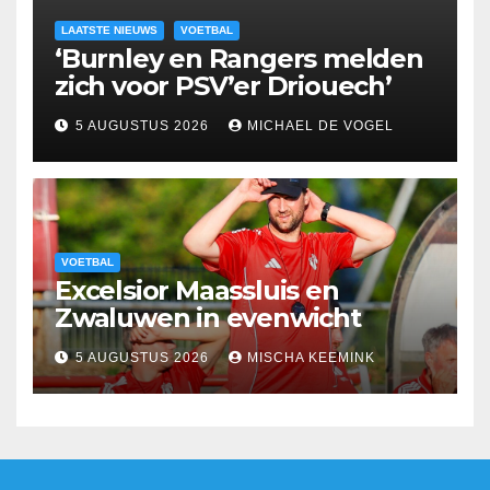
LAATSTE NIEUWS
VOETBAL
‘Burnley en Rangers melden
zich voor PSV’er Driouech’
5 AUGUSTUS 2026
MICHAEL DE VOGEL
VOETBAL
Excelsior Maassluis en
Zwaluwen in evenwicht
5 AUGUSTUS 2026
MISCHA KEEMINK