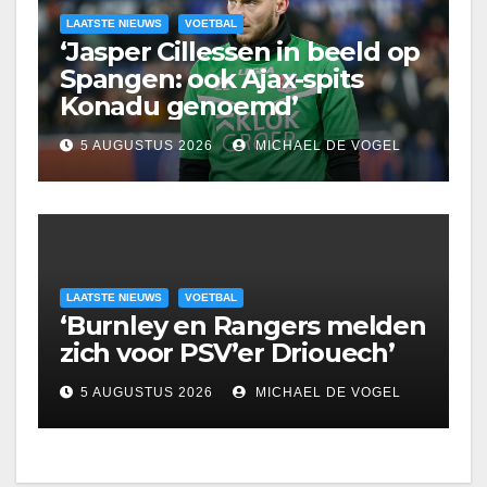
LAATSTE NIEUWS
VOETBAL
‘Jasper Cillessen in beeld op
Spangen: ook Ajax-spits
Konadu genoemd’
5 AUGUSTUS 2026
MICHAEL DE VOGEL
LAATSTE NIEUWS
VOETBAL
‘Burnley en Rangers melden
zich voor PSV’er Driouech’
5 AUGUSTUS 2026
MICHAEL DE VOGEL