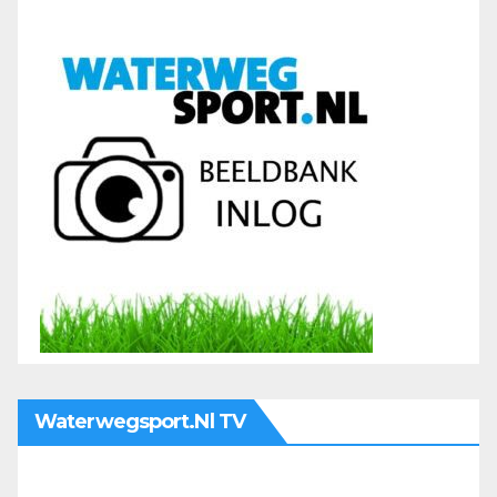
Waterwegsport.nl TV