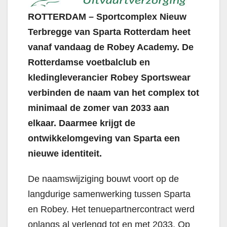
ROTTERDAM – Sportcomplex Nieuw
Terbregge van Sparta Rotterdam heet
vanaf vandaag de Robey Academy. De
Rotterdamse voetbalclub en
kledingleverancier Robey Sportswear
verbinden de naam van het complex tot
minimaal de zomer van 2033 aan
elkaar. Daarmee krijgt de
ontwikkelomgeving van Sparta een
nieuwe identiteit.
De naamswijziging bouwt voort op de
langdurige samenwerking tussen Sparta
en Robey. Het tenuepartnercontract werd
onlangs al verlengd tot en met 2033. Op