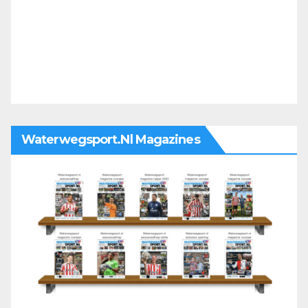
Waterwegsport.nl Magazines