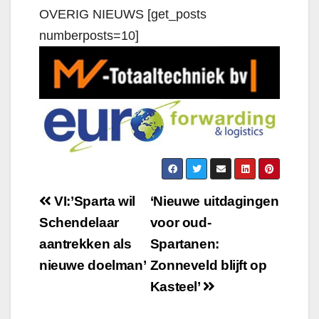
OVERIG NIEUWS [get_posts
numberposts=10]
VI:’Sparta wil
‘Nieuwe uitdagingen
Schendelaar
voor oud-
aantrekken als
Spartanen:
nieuwe doelman’
Zonneveld blijft op
Kasteel’