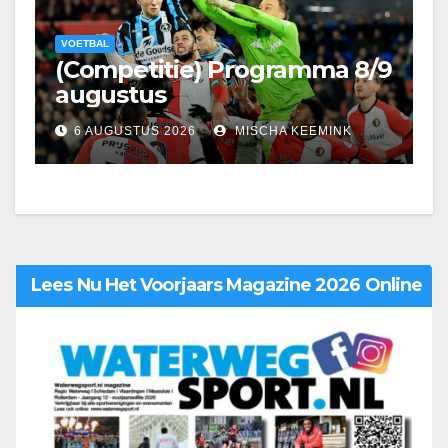
VOETBAL
(Competitie) Programma 8/9
augustus
6 AUGUSTUS 2026
MISCHA KEEMINK
Lees Nu Het Voorjaars Magazine 2026 Online