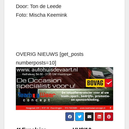
Door: Ton de Leede
Foto: Mischa Keemink
OVERIG NIEUWS [get_posts
numberposts=10]