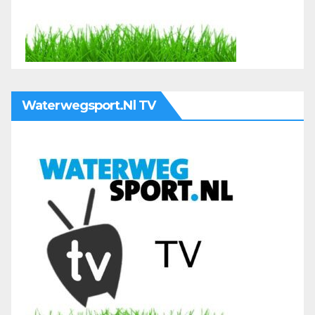
Waterwegsport.nl TV