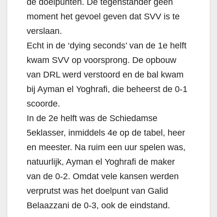
de doelpunten. De tegenstander geen
moment het gevoel geven dat SVV is te
verslaan.
Echt in de ‘dying seconds’ van de 1e helft
kwam SVV op voorsprong. De opbouw
van DRL werd verstoord en de bal kwam
bij Ayman el Yoghrafi, die beheerst de 0-1
scoorde.
In de 2e helft was de Schiedamse
5eklasser, inmiddels 4e op de tabel, heer
en meester. Na ruim een uur spelen was,
natuurlijk, Ayman el Yoghrafi de maker
van de 0-2. Omdat vele kansen werden
verprutst was het doelpunt van Galid
Belaazzani de 0-3, ook de eindstand.