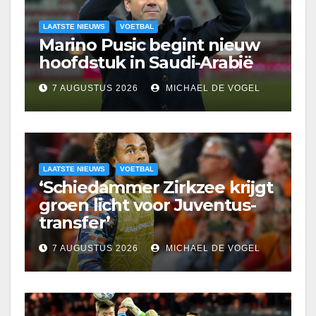
LAATSTE NIEUWS
VOETBAL
Marino Pusic begint nieuw
hoofdstuk in Saudi-Arabië
7 AUGUSTUS 2026
MICHAEL DE VOGEL
LAATSTE NIEUWS
VOETBAL
‘Schiedammer Zirkzee krijgt
groen licht voor Juventus-
transfer’
7 AUGUSTUS 2026
MICHAEL DE VOGEL