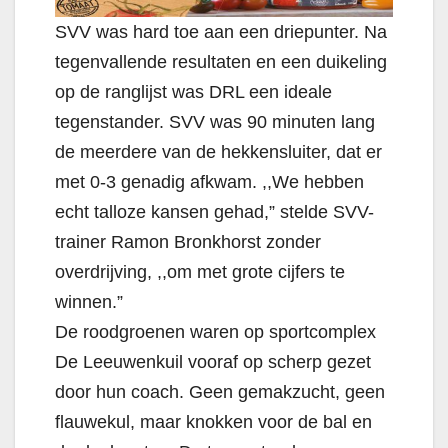
SVV was hard toe aan een driepunter. Na
tegenvallende resultaten en een duikeling
op de ranglijst was DRL een ideale
tegenstander. SVV was 90 minuten lang
de meerdere van de hekkensluiter, dat er
met 0-3 genadig afkwam. ,,We hebben
echt talloze kansen gehad,” stelde SVV-
trainer Ramon Bronkhorst zonder
overdrijving, ,,om met grote cijfers te
winnen.”
De roodgroenen waren op sportcomplex
De Leeuwenkuil vooraf op scherp gezet
door hun coach. Geen gemakzucht, geen
flauwekul, maar knokken voor de bal en