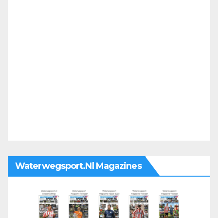
Waterwegsport.nl Magazines