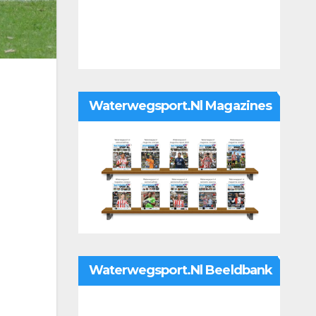
Waterwegsport.nl Magazines
Waterwegsport.nl Beeldbank