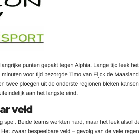
langrijke punten gepakt tegen Alphia. Lange tijd leek het
e minuten voor tijd bezorgde Timo van Eijck de Maasland
sen twee ploegen uit de onderste regionen bleken kansen
teindelijk aan het langste eind.
ar veld
g spel. Beide teams werkten hard, maar het leek alsof d
. Het zwaar bespeelbare veld – gevolg van de vele regen