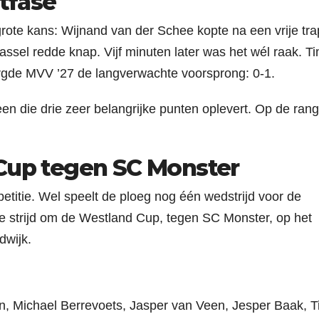
otfase
rote kans: Wijnand van der Schee kopte na een vrije tra
ssel redde knap. Vijf minuten later was het wél raak. T
orgde MVV ’27 de langverwachte voorsprong: 0-1.
een die drie zeer belangrijke punten oplevert. Op de rangl
 Cup tegen SC Monster
titie. Wel speelt de ploeg nog één wedstrijd voor de
e strijd om de Westland Cup, tegen SC Monster, op het
dwijk.
en, Michael Berrevoets, Jasper van Veen, Jesper Baak, 