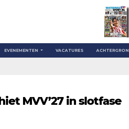
EVENEMENTEN
VACATURES
ACHTERGRO
hiet MVV’27 in slotfase