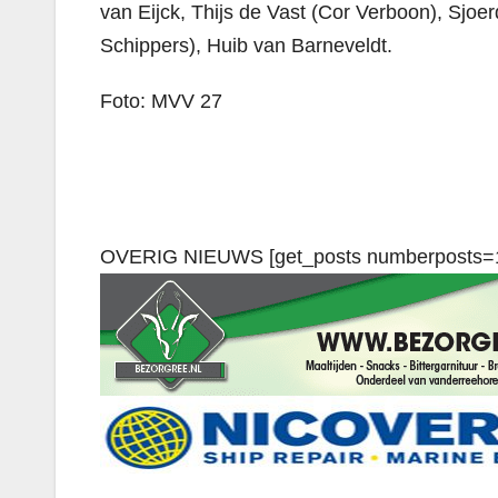
van Eijck, Thijs de Vast (Cor Verboon), Sjoe
Schippers), Huib van Barneveldt.
Foto: MVV 27
OVERIG NIEUWS [get_posts numberposts=