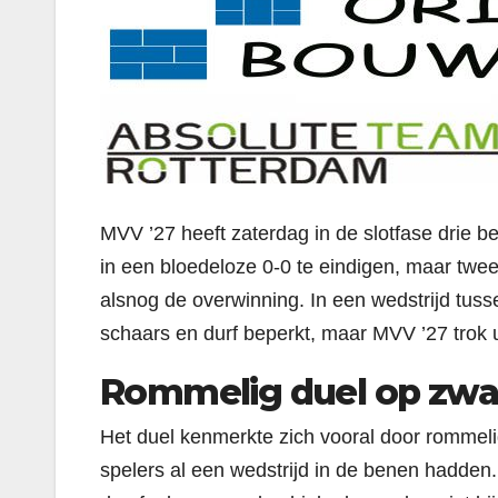
MVV ’27 heeft zaterdag in de slotfase drie be
in een bloedeloze 0-0 te eindigen, maar twe
alsnog de overwinning. In een wedstrijd tus
schaars en durf beperkt, maar MVV ’27 trok ui
Rommelig duel op zwa
Het duel kenmerkte zich vooral door rommeli
spelers al een wedstrijd in de benen hadden