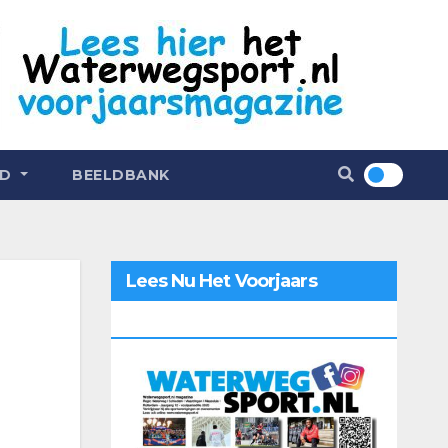
ND
BEELDBANK
Lees Nu Het Voorjaars
Magazine 2026 Online