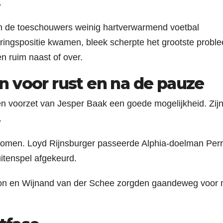
.
n de toeschouwers weinig hartverwarmend voetbal
ringspositie kwamen, bleek scherpte het grootste probl
n ruim naast of over.
n voor rust en na de pauze
en voorzet van Jesper Baak een goede mogelijkheid. Zij
.
 komen. Loyd Rijnsburger passeerde Alphia-doelman Per
itenspel afgekeurd.
oon en Wijnand van der Schee zorgden gaandeweg voor