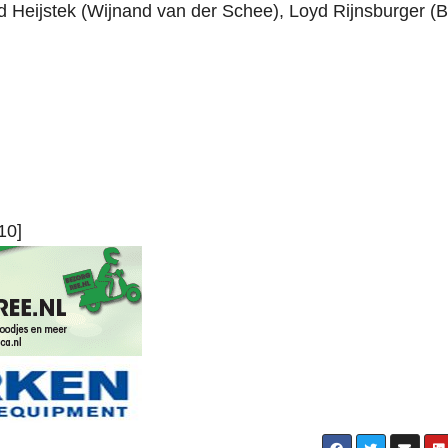
rd Heijstek (Wijnand van der Schee), Loyd Rijnsburger (
10]