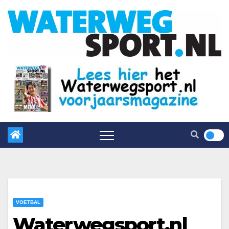
VOETBAL
Waterwegsport.nl