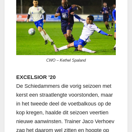
CWO – Kethel Spaland
EXCELSIOR ’20
De Schiedammers die vorig seizoen met
kerst een straatlengte voorstonden, maar
in het tweede deel de voetbalkous op de
kop kregen, haalde dit seizoen veertien
nieuwe aanwinsten. Trainer Jaco Verhoev
zag het daarom wel zitten en hoopte op