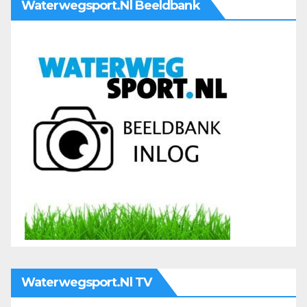
Waterwegsport.nl Beeldbank
Waterwegsport.nl TV