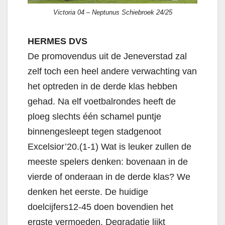
Victoria 04 – Neptunus Schiebroek 24/25
HERMES DVS
De promovendus uit de Jeneverstad zal
zelf toch een heel andere verwachting van
het optreden in de derde klas hebben
gehad. Na elf voetbalrondes heeft de
ploeg slechts één schamel puntje
binnengesleept tegen stadgenoot
Excelsior’20.(1-1) Wat is leuker zullen de
meeste spelers denken: bovenaan in de
vierde of onderaan in de derde klas? We
denken het eerste. De huidige
doelcijfers12-45 doen bovendien het
ergste vermoeden. Degradatie lijkt