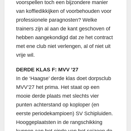
voorspellen toch een bijzondere manier
van koffiedikkijken of voorbehouden voor
professionele paragnosten? Welke
trainers zijn al aan de kant geschoven of
hebben aangekondigd dat ze het contract
met ene club niet verlengen, al of niet uit
vrije wil.
DERDE KLAS F: MVV ’27
In de ‘Haagse’ derde klas doet dorpsclub
MVV’27 het prima. Het staat op een
mooie derde plaats met slechts vier
punten achterstand op koploper (en
eerste periodekampioen) SV Schipluiden.
Hooggeplaatsten in de rangschikking
kunnen aan het einde van het seizoen de