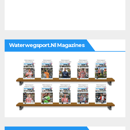
Waterwegsport.nl Magazines