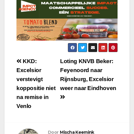
KKD:
Loting KNVB Beker:
Excelsior
Feyenoord naar
verstevigt
Rijnsburg, Excelsior
koppositie niet
weer naar Eindhoven
na remise in
Venlo
Door
Mischa Keemink