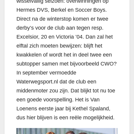
wisselvallig seizoen: overwinningen op
Hermes DVS, Berkel en Soccer Boys.
Direct na de winterstop komen er twee
derby’s voor de club aan tegen resp.
Excelsior, 20 en Victoria ’04. Dan zal het
elftal zich moeten bewijzen: blijft het
kwakkelen of wordt het in deel twee een
subtopper samen met bijvoorbeeld CWO?
In september vermoedde
Waterwegsport.nl dat de club een
middenmoter zou zijn. Dat blijkt tot nu toe
een goede voorspelling. Het is Van
Loenens eerste jaar bij Kethel Spaland,
dus hier blijven is een reële mogelijkheid.