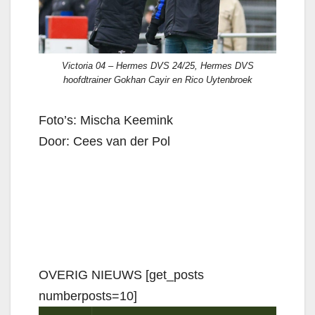
Victoria 04 – Hermes DVS 24/25, Hermes DVS
hoofdtrainer Gokhan Cayir en Rico Uytenbroek
Foto’s: Mischa Keemink
Door: Cees van der Pol
OVERIG NIEUWS [get_posts
numberposts=10]