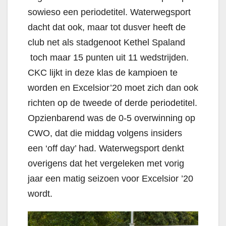
sowieso een periodetitel. Waterwegsport
dacht dat ook, maar tot dusver heeft de
club net als stadgenoot Kethel Spaland
toch maar 15 punten uit 11 wedstrijden.
CKC lijkt in deze klas de kampioen te
worden en Excelsior’20 moet zich dan ook
richten op de tweede of derde periodetitel.
Opzienbarend was de 0-5 overwinning op
CWO, dat die middag volgens insiders
een ‘off day’ had. Waterwegsport denkt
overigens dat het vergeleken met vorig
jaar een matig seizoen voor Excelsior ’20
wordt.