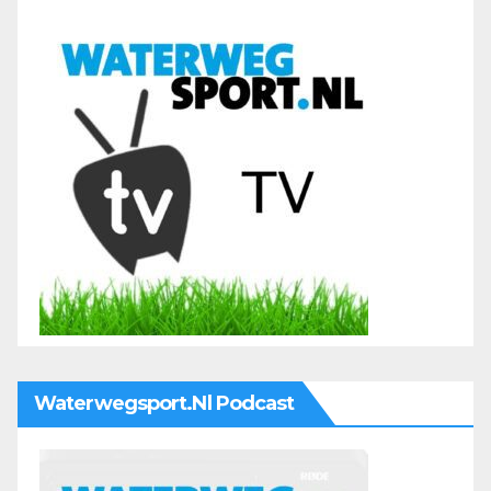
Waterwegsport.nl Podcast