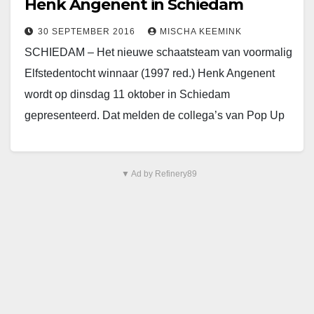
Henk Angenent in Schiedam
30 SEPTEMBER 2016
MISCHA KEEMINK
SCHIEDAM – Het nieuwe schaatsteam van voormalig
Elfstedentocht winnaar (1997 red.) Henk Angenent
wordt op dinsdag 11 oktober in Schiedam
gepresenteerd. Dat melden de collega’s van Pop Up
TV. Angenent…
▼ Ad by Refinery89