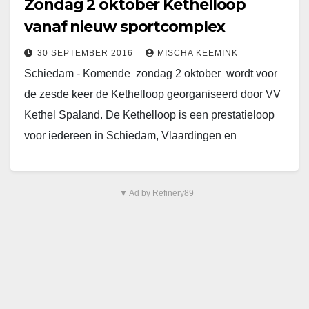
Zondag 2 oktober Kethelloop
vanaf nieuw sportcomplex
30 SEPTEMBER 2016
MISCHA KEEMINK
Schiedam - Komende zondag 2 oktober wordt voor
de zesde keer de Kethelloop georganiseerd door VV
Kethel Spaland. De Kethelloop is een prestatieloop
voor iedereen in Schiedam, Vlaardingen en
omgeving.…
▼ Ad by Refinery89