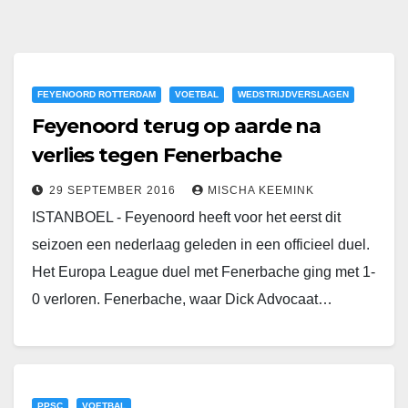
FEYENOORD ROTTERDAM
VOETBAL
WEDSTRIJDVERSLAGEN
Feyenoord terug op aarde na
verlies tegen Fenerbache
29 SEPTEMBER 2016
MISCHA KEEMINK
ISTANBOEL - Feyenoord heeft voor het eerst dit
seizoen een nederlaag geleden in een officieel duel.
Het Europa League duel met Fenerbache ging met 1-
0 verloren. Fenerbache, waar Dick Advocaat…
PPSC
VOETBAL