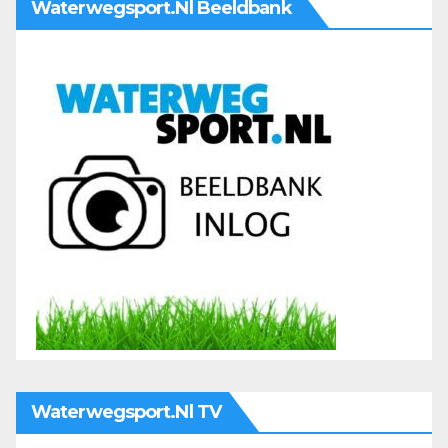
Waterwegsport.nl Beeldbank
Waterwegsport.nl TV