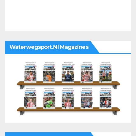
Waterwegsport.nl Magazines