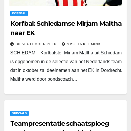
KORFBAL
Korfbal: Schiedamse Mirjam Maltha
naar EK
30 SEPTEMBER 2016
MISCHA KEEMINK
SCHIEDAM – Korfbalster Mirjam Maltha uit Schiedam
is opgenomen in de selectie van het Nederlands team
dat in oktober zal deelnemen aan het EK in Dordrecht.
Maltha werd door bondscoach…
SPECIALS
Teampresentatie schaatsploeg