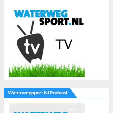
Waterwegsport.nl Podcast