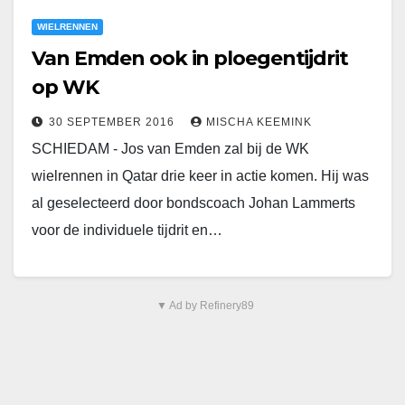
WIELRENNEN
Van Emden ook in ploegentijdrit
op WK
30 SEPTEMBER 2016
MISCHA KEEMINK
SCHIEDAM - Jos van Emden zal bij de WK
wielrennen in Qatar drie keer in actie komen. Hij was
al geselecteerd door bondscoach Johan Lammerts
voor de individuele tijdrit en…
▼ Ad by Refinery89