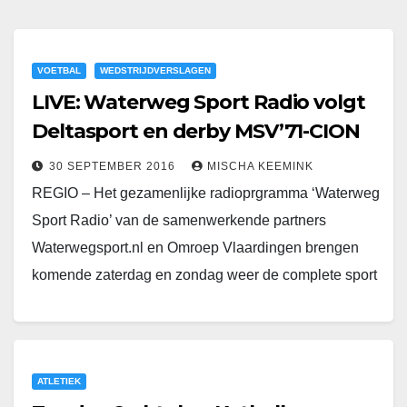
VOETBAL
WEDSTRIJDVERSLAGEN
LIVE: Waterweg Sport Radio volgt
Deltasport en derby MSV’71-CION
30 SEPTEMBER 2016
MISCHA KEEMINK
REGIO – Het gezamenlijke radioprgramma ‘Waterweg
Sport Radio’ van de samenwerkende partners
Waterwegsport.nl en Omroep Vlaardingen brengen
komende zaterdag en zondag weer de complete sport
onder de aandacht. Zaterdag zit…
ATLETIEK