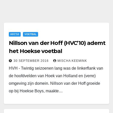
HVC'10
VOETBAL
Nillson van der Hoff (HVC’10) ademt
het Hoekse voetbal
30 SEPTEMBER 2016
MISCHA KEEMINK
HVH - Twintig seizoenen lang was de linkerflank van
de hoofdvelden van Hoek van Holland en (verre)
omgeving zijn domein. Nillson van der Hoff groeide
op bij Hoekse Boys, maakte…