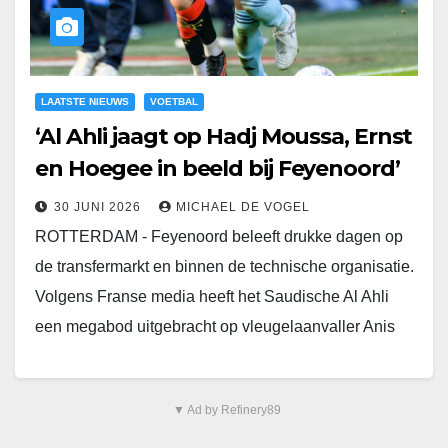
LAATSTE NIEUWS
VOETBAL
‘Al Ahli jaagt op Hadj Moussa, Ernst
en Hoegee in beeld bij Feyenoord’
30 JUNI 2026
MICHAEL DE VOGEL
ROTTERDAM - Feyenoord beleeft drukke dagen op
de transfermarkt en binnen de technische organisatie.
Volgens Franse media heeft het Saudische Al Ahli
een megabod uitgebracht op vleugelaanvaller Anis
Hadj Moussa,…
▼ Ad by Refinery89