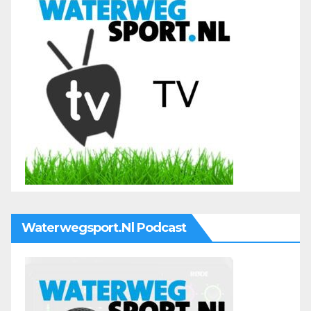
Waterwegsport.nl Podcast