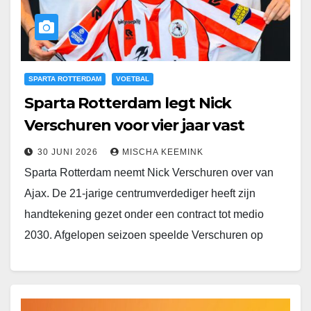
SPARTA ROTTERDAM
VOETBAL
Sparta Rotterdam legt Nick
Verschuren voor vier jaar vast
30 JUNI 2026
MISCHA KEEMINK
Sparta Rotterdam neemt Nick Verschuren over van
Ajax. De 21-jarige centrumverdediger heeft zijn
handtekening gezet onder een contract tot medio
2030. Afgelopen seizoen speelde Verschuren op
huurbasis voor FC Volendam.…