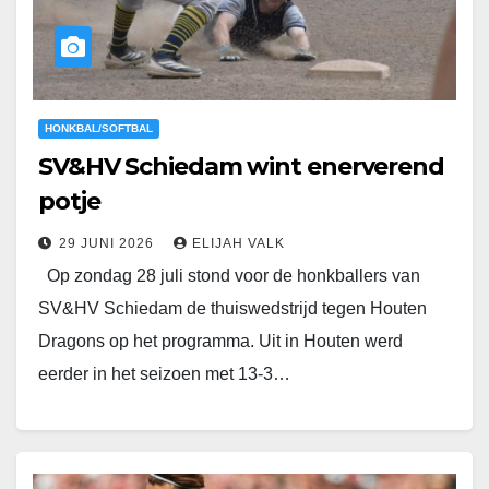
HONKBAL/SOFTBAL
SV&HV Schiedam wint enerverend
potje
29 JUNI 2026
ELIJAH VALK
Op zondag 28 juli stond voor de honkballers van
SV&HV Schiedam de thuiswedstrijd tegen Houten
Dragons op het programma. Uit in Houten werd
eerder in het seizoen met 13-3…