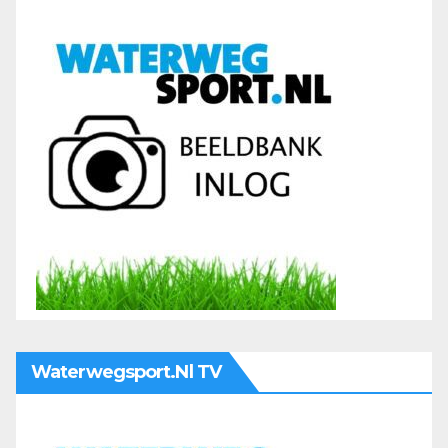
Waterwegsport.nl TV