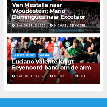
Van Mestalla naar
Woudestein: Mario
Domínguez naar Excelsior
9 AUGUSTUS 2026
MICHAEL DE VOGEL
LAATSTE NIEUWS
VOETBAL
Luciano Valente krijgt
Feyenoord-band om de arm
9 AUGUSTUS 2026
MICHAEL DE VOGEL