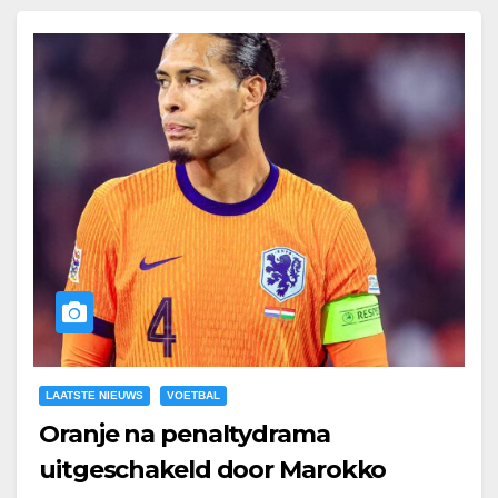
LAATSTE NIEUWS
VOETBAL
Oranje na penaltydrama
uitgeschakeld door Marokko