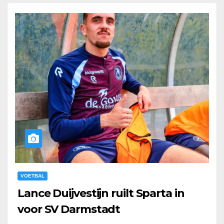
VOETBAL
Lance Duijvestijn ruilt Sparta in
voor SV Darmstadt