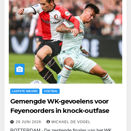
LAATSTE NIEUWS
VOETBAL
Gemengde WK-gevoelens voor
Feyenoorders in knock-outfase
29 JUNI 2026
MICHAEL DE VOGEL
ROTTERDAM - De zestiende finales van het WK