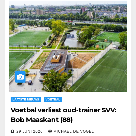
LAATSTE NIEUWS
VOETBAL
Voetbal verliest oud-trainer SVV:
Bob Maaskant (88)
29 JUNI 2026
MICHAEL DE VOGEL