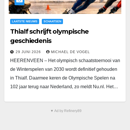
LAATSTE NIEUWS
SCHAATSEN
Thialf schrijft olympische
geschiedenis
29 JUNI 2026
MICHAEL DE VOGEL
HEERENVEEN – Het olympisch schaatstoernooi van
de Winterspelen van 2030 wordt definitief gehouden
in Thialf. Daarmee keren de Olympische Spelen na
102 jaar terug naar Nederland, zo meldt Nu.nl. Het…
▼ Ad by Refinery89