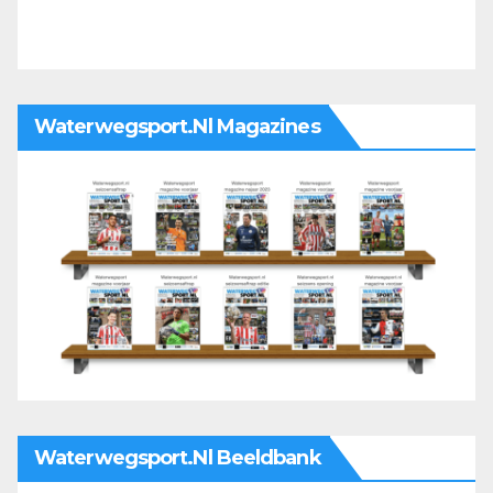
Waterwegsport.nl Magazines
Waterwegsport.nl Beeldbank