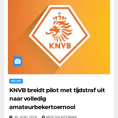
NIEUWS
KNVB breidt pilot met tijdstraf uit
naar volledig
amateurbekertoernooi
30 JUNI 2026
MISCHA KEEMINK