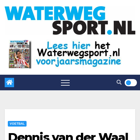
VOETBAL
Dennis van der Waal