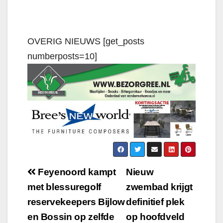
OVERIG NIEUWS [get_posts
numberposts=10]
Feyenoord kampt
Nieuw
met blessuregolf
zwembad krijgt
reservekeepers Bijlow
definitief plek
en Bossin op zelfde
op hoofdveld