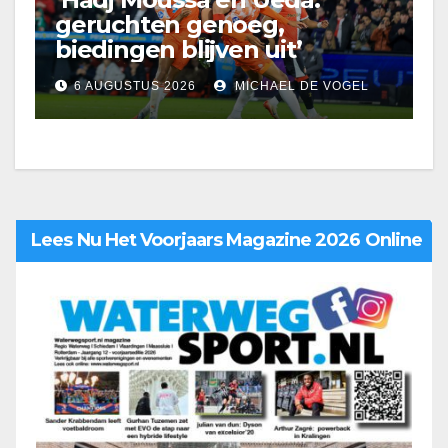
geruchten genoeg,
biedingen blijven uit’
6 AUGUSTUS 2026
MICHAEL DE VOGEL
Lees Nu Het Voorjaars Magazine 2026 Online