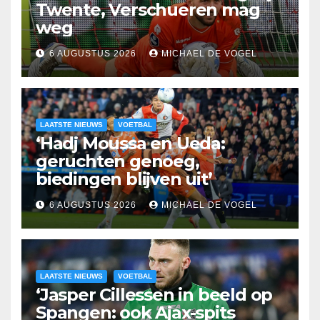
Twente, Verschueren mag
weg
6 AUGUSTUS 2026
MICHAEL DE VOGEL
LAATSTE NIEUWS
VOETBAL
‘Hadj Moussa en Ueda:
geruchten genoeg,
biedingen blijven uit’
6 AUGUSTUS 2026
MICHAEL DE VOGEL
LAATSTE NIEUWS
VOETBAL
‘Jasper Cillessen in beeld op
Spangen: ook Ajax-spits