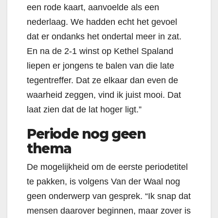
een rode kaart, aanvoelde als een
nederlaag. We hadden echt het gevoel
dat er ondanks het ondertal meer in zat.
En na de 2-1 winst op Kethel Spaland
liepen er jongens te balen van die late
tegentreffer. Dat ze elkaar dan even de
waarheid zeggen, vind ik juist mooi. Dat
laat zien dat de lat hoger ligt.”
Periode nog geen
thema
De mogelijkheid om de eerste periodetitel
te pakken, is volgens Van der Waal nog
geen onderwerp van gesprek. “Ik snap dat
mensen daarover beginnen, maar zover is