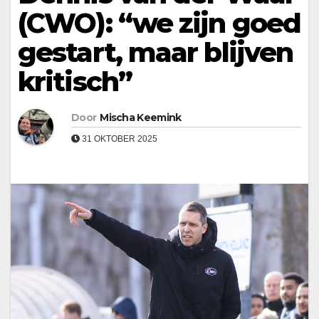
(CWO): “we zijn goed
gestart, maar blijven
kritisch”
Door
Mischa Keemink
31 OKTOBER 2025