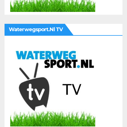
Waterwegsport.nl TV