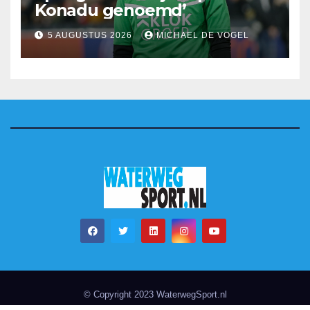
Konadu genoemd’
5 AUGUSTUS 2026
MICHAEL DE VOGEL
© Copyright 2023 WaterwegSport.nl