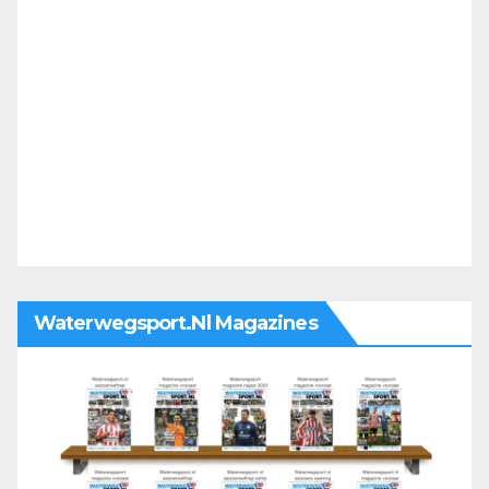
Waterwegsport.nl Magazines