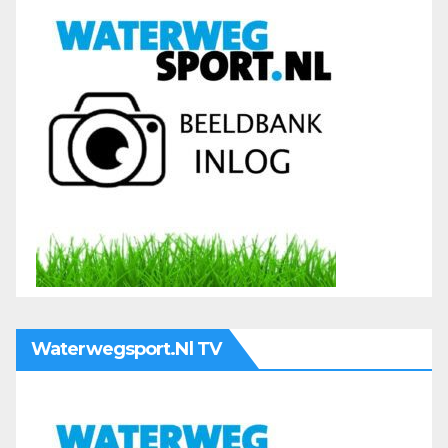
Waterwegsport.nl TV