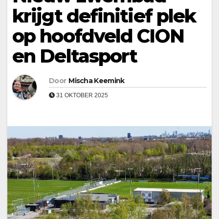
krijgt definitief plek
op hoofdveld CION
en Deltasport
Door
Mischa Keemink
31 OKTOBER 2025