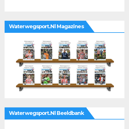
Waterwegsport.nl Magazines
Waterwegsport.nl Beeldbank