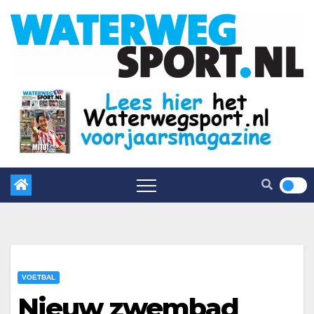
VOETBAL
Nieuw zwembad