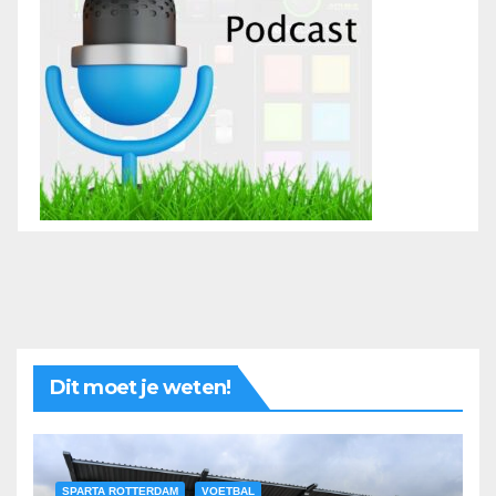
Dit moet je weten!
SPARTA ROTTERDAM
VOETBAL