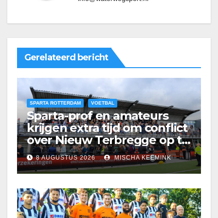
Gerelateerd bericht
SPARTA ROTTERDAM
VOETBAL
Sparta-prof en amateurs
krijgen extra tijd om conflict
over Nieuw Terbregge op te
lossen
8 AUGUSTUS 2026
MISCHA KEEMINK