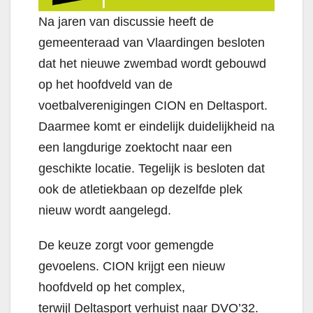
Na jaren van discussie heeft de
gemeenteraad van Vlaardingen besloten
dat het nieuwe zwembad wordt gebouwd
op het hoofdveld van de
voetbalverenigingen CION en Deltasport.
Daarmee komt er eindelijk duidelijkheid na
een langdurige zoektocht naar een
geschikte locatie. Tegelijk is besloten dat
ook de atletiekbaan op dezelfde plek
nieuw wordt aangelegd.
De keuze zorgt voor gemengde
gevoelens. CION krijgt een nieuw
hoofdveld op het complex,
terwijl Deltasport verhuist naar DVO’32.