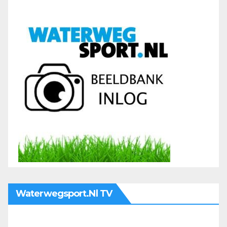
Waterwegsport.nl TV