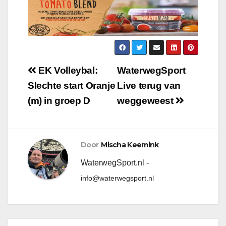
EK Volleybal:
WaterwegSport
Slechte start Oranje
Live terug van
(m) in groep D
weggeweest
Door
Mischa Keemink
WaterwegSport.nl -
info@waterwegsport.nl