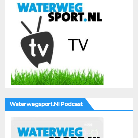
Waterwegsport.nl Podcast