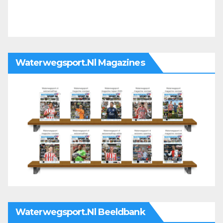
Waterwegsport.nl Magazines
Waterwegsport.nl Beeldbank