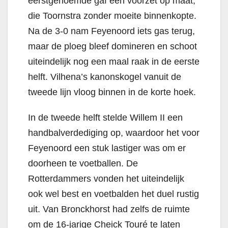
eerstgenoemde gaf een voorzet op maat,
die Toornstra zonder moeite binnenkopte.
Na de 3-0 nam Feyenoord iets gas terug,
maar de ploeg bleef domineren en schoot
uiteindelijk nog een maal raak in de eerste
helft. Vilhena’s kanonskogel vanuit de
tweede lijn vloog binnen in de korte hoek.
In de tweede helft stelde Willem II een
handbalverdediging op, waardoor het voor
Feyenoord een stuk lastiger was om er
doorheen te voetballen. De
Rotterdammers vonden het uiteindelijk
ook wel best en voetbalden het duel rustig
uit. Van Bronckhorst had zelfs de ruimte
om de 16-jarige Cheick Touré te laten