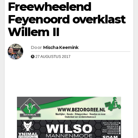
Freewheelend
Feyenoord overklast
Willem II
Door
Mischa Keemink
27 AUGUSTUS 2017