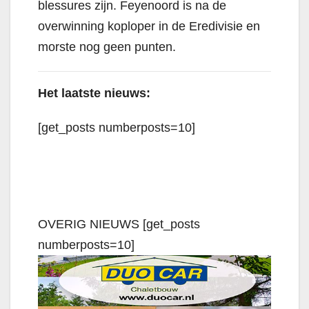
blessures zijn. Feyenoord is na de
overwinning koploper in de Eredivisie en
morste nog geen punten.
Het laatste nieuws:
[get_posts numberposts=10]
OVERIG NIEUWS [get_posts
numberposts=10]