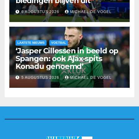
biedingen blijven uit’
6 AUGUSTUS 2026
MICHAEL DE VOGEL
LAATSTE NIEUWS
VOETBAL
‘Jasper Cillessen in beeld op
Spangen: ook Ajax-spits
Konadu genoemd’
5 AUGUSTUS 2026
MICHAEL DE VOGEL