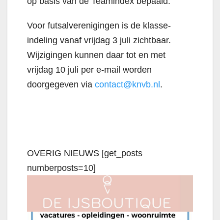
op basis van de Teamindex bepaald.
Voor futsalverenigingen is de klasse-
indeling vanaf vrijdag 3 juli zichtbaar.
Wijzigingen kunnen daar tot en met
vrijdag 10 juli per e-mail worden
doorgegeven via
contact@knvb.nl
.
OVERIG NIEUWS [get_posts
numberposts=10]