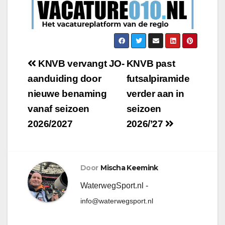
KNVB vervangt JO-
KNVB past
aanduiding door
futsalpiramide
nieuwe benaming
verder aan in
vanaf seizoen
seizoen
2026/2027
2026/’27
Door
Mischa Keemink
WaterwegSport.nl -
info@waterwegsport.nl