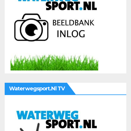
Waterwegsport.nl TV