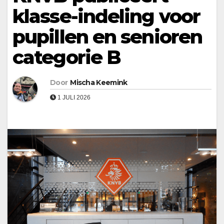
klasse-indeling voor
pupillen en senioren
categorie B
Door
Mischa Keemink
1 JULI 2026