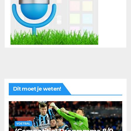
Dit moet je weten!
VOETBAL