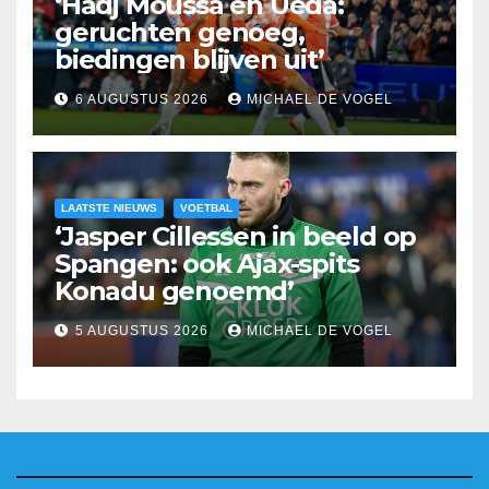
‘Hadj Moussa en Ueda:
geruchten genoeg,
biedingen blijven uit’
6 AUGUSTUS 2026
MICHAEL DE VOGEL
LAATSTE NIEUWS
VOETBAL
‘Jasper Cillessen in beeld op
Spangen: ook Ajax-spits
Konadu genoemd’
5 AUGUSTUS 2026
MICHAEL DE VOGEL