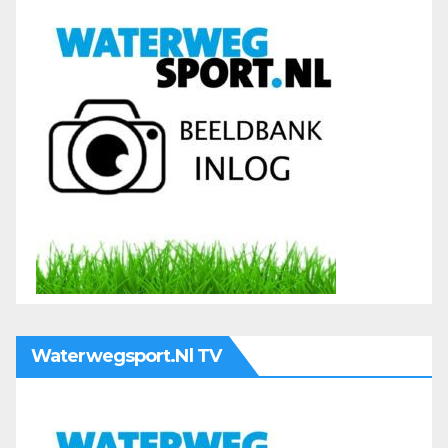
Waterwegsport.nl TV