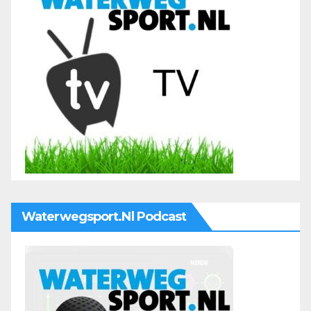
Waterwegsport.nl Podcast