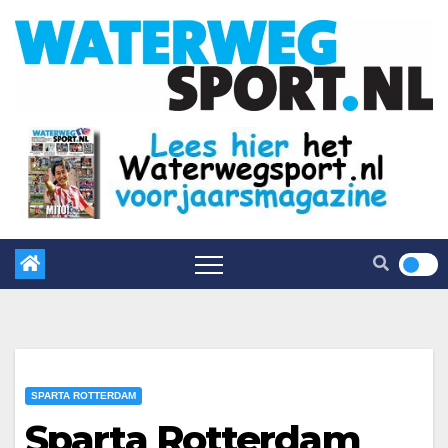
SPARTA ROTTERDAM
Sparta Rotterdam