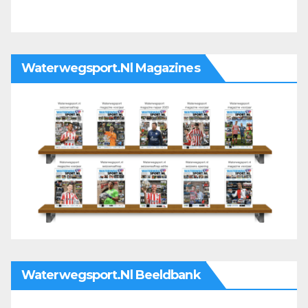
Waterwegsport.nl Magazines
Waterwegsport.nl Beeldbank