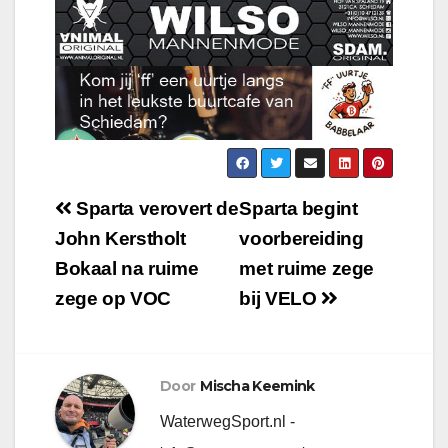
Sparta verovert de
Sparta begint
John Kerstholt
voorbereiding
Bokaal na ruime
met ruime zege
zege op VOC
bij VELO
Door
Mischa Keemink
WaterwegSport.nl -