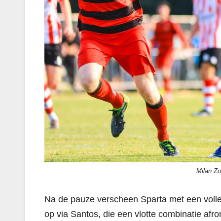
Milan Zo
Na de pauze verscheen Sparta met een volledi
op via Santos, die een vlotte combinatie af