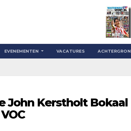
EVENEMENTEN
VACATURES
ACHTERGRO
e John Kerstholt Bokaal
p VOC