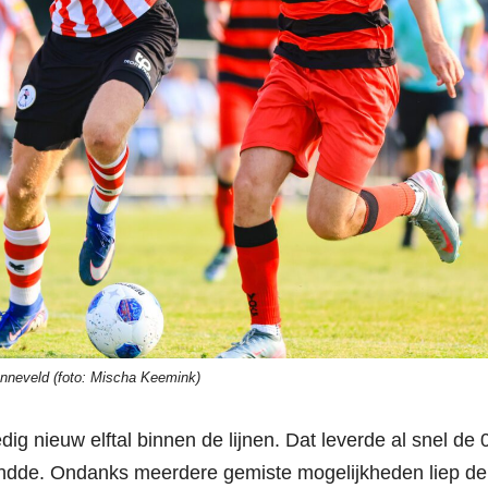
nneveld (foto: Mischa Keemink)
g nieuw elftal binnen de lijnen. Dat leverde al snel de 
rondde. Ondanks meerdere gemiste mogelijkheden liep de