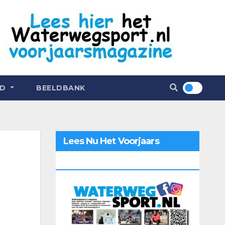
ND
BEELDBANK
Lees Nu Het Voorjaars
Magazine 2026 Online