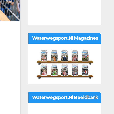
Waterwegsport.nl Magazines
Waterwegsport.nl Beeldbank