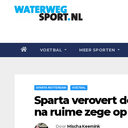
VOETBAL
MEER SPORTEN
SPARTA ROTTERDAM
VOETBAL
Sparta verovert d
na ruime zege o
Door
Mischa Keemink