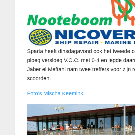
Sparta heeft dinsdagavond ook het tweede 
ploeg versloeg V.O.C. met 0-4 en legde daa
Jaber el Meftahi nam twee treffers voor zijn
scoorden.
Foto’s Mischa Keemink