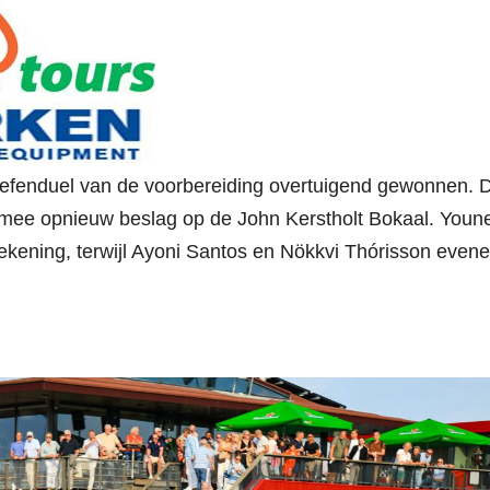
oefenduel van de voorbereiding overtuigend gewonnen. 
rmee opnieuw beslag op de John Kerstholt Bokaal. Youn
 rekening, terwijl Ayoni Santos en Nökkvi Thórisson even