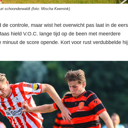
uri schoonderwaldt (foto: Mischa Keemink)
 de controle, maar wist het overwicht pas laat in de eers
Maas hield V.O.C. lange tijd op de been met meerdere
e minuut de score opende. Kort voor rust verdubbelde hij