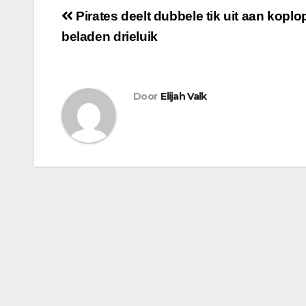
Pirates deelt dubbele tik uit aan kopl
beladen drieluik
Door
Elijah Valk