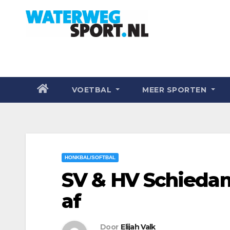
VOETBAL
MEER SPORTEN
HONKBAL/SOFTBAL
SV & HV Schieda
af
Door
Elijah Valk