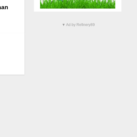
aan
▼ Ad by Refinery89