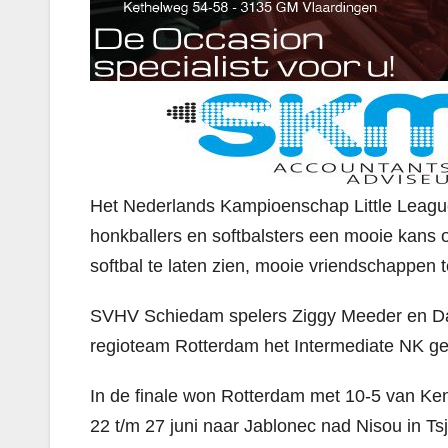
Het Nederlands Kampioenschap Little League i
honkballers en softbalsters een mooie kans
softbal te laten zien, mooie vriendschappen 
SVHV Schiedam spelers Ziggy Meeder en Da
regioteam Rotterdam het Intermediate NK g
In de finale won Rotterdam met 10-5 van Ken
22 t/m 27 juni naar Jablonec nad Nisou in Ts