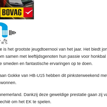
s het grootste jeugdtoernooi van het jaar. Het biedt jo
 om samen met leeftijdsgenoten hun passie voor honkbal
te smeden en fantastische ervaringen op te doen.
an Gokke van HB-U15 hebben dit pinksterweekend met
ewonnen.
nemerland. Dankzij deze geweldige prestatie gaan zij v
jechië om het EK te spelen.