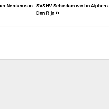
oper Neptunus in
SV&HV Schiedam wint in Alphen 
Den Rijn