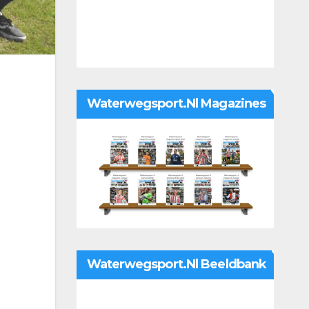
Waterwegsport.nl Magazines
Waterwegsport.nl Beeldbank