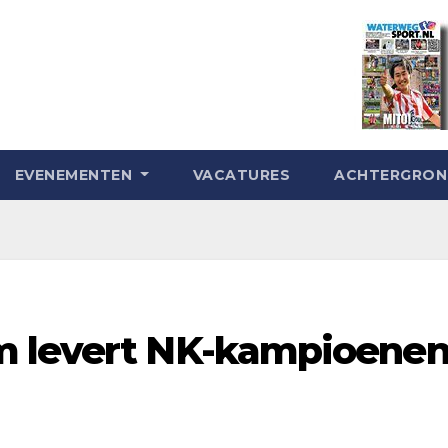
EVENEMENTEN
VACATURES
ACHTERGRO
m levert NK-kampioene