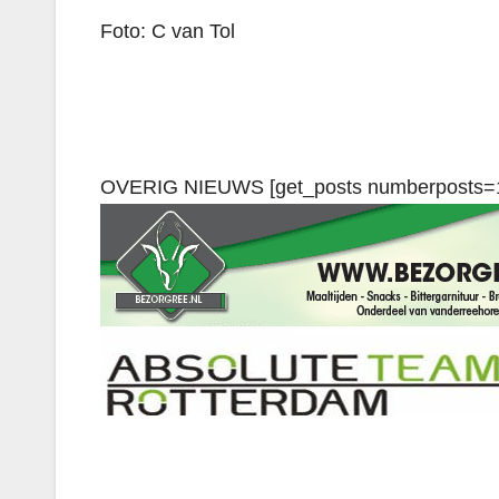
Foto: C van Tol
OVERIG NIEUWS [get_posts numberposts=