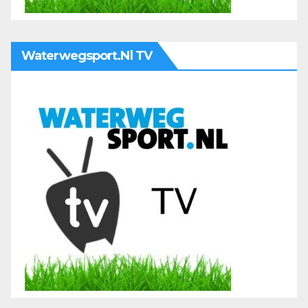
Waterwegsport.nl TV