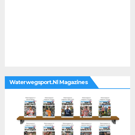
Waterwegsport.nl Magazines