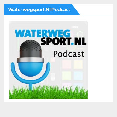
Waterwegsport.nl Podcast