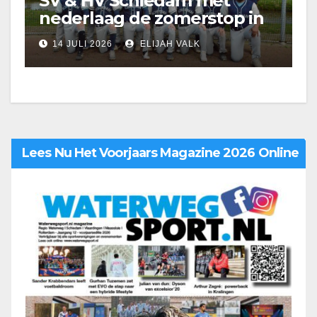
SV & HV Schiedam met
nederlaag de zomerstop in
14 JULI 2026
ELIJAH VALK
Lees Nu Het Voorjaars Magazine 2026 Online