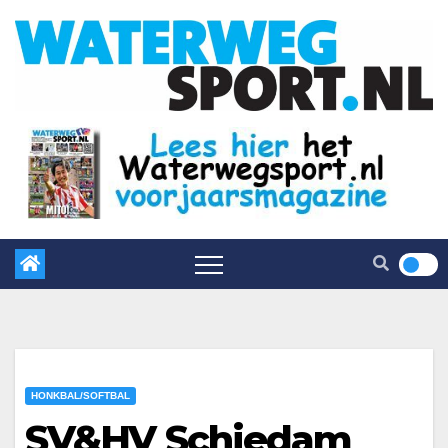
HONKBAL/SOFTBAL
SV&HV Schiedam