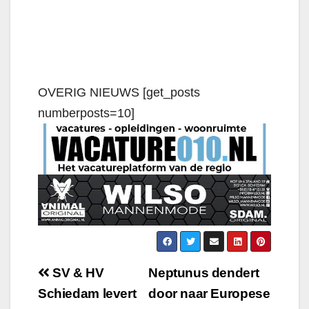
OVERIG NIEUWS [get_posts
numberposts=10]
SV & HV
Neptunus dendert
Schiedam levert
door naar Europese