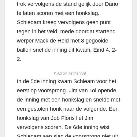
trok vervolgens de stand gelijk door Dario
te laten scoren met een honkslag.
Schiedam kreeg vervolgens geen punt
tegen in het veld, mede doordat startend
werper Mack de Held met 8 gegooide
ballen snel de inning uit kwam. Eind 4, 2-
2.
▼ Ad by Refinery89
In de 5de inning kwam Schieam voor het
eerst op voorsprong. Jim van Tol opende
de inning met een honkslag en snelde met
een gestolen honk naar de volgende. Een
honkslag van Job Floris liet Jim
vervolgens scoren. De 6de inning wist
Schiedam aan slag de voorsprong niet uit