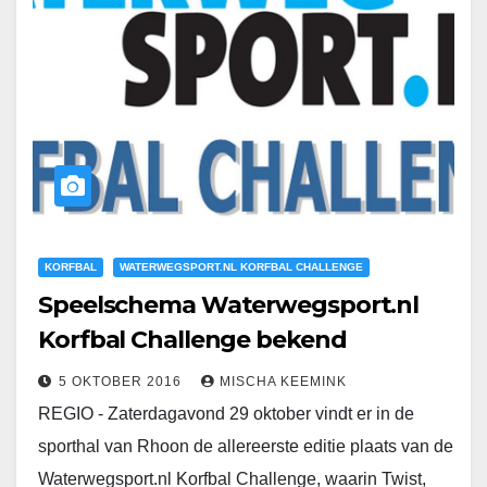
KORFBAL
WATERWEGSPORT.NL KORFBAL CHALLENGE
Speelschema Waterwegsport.nl
Korfbal Challenge bekend
5 OKTOBER 2016
MISCHA KEEMINK
REGIO - Zaterdagavond 29 oktober vindt er in de
sporthal van Rhoon de allereerste editie plaats van de
Waterwegsport.nl Korfbal Challenge, waarin Twist,