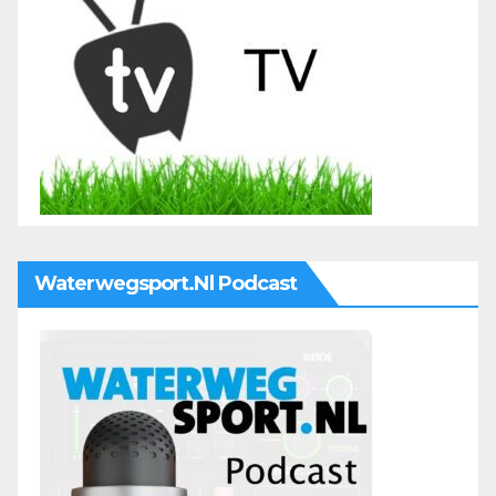
Waterwegsport.nl Podcast