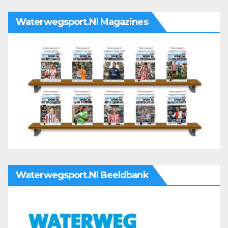
Waterwegsport.nl Magazines
Waterwegsport.nl Beeldbank