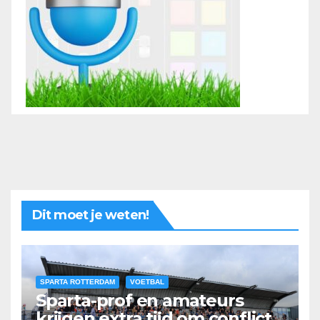
Dit moet je weten!
SPARTA ROTTERDAM
VOETBAL
Sparta-prof en amateurs
krijgen extra tijd om conflict