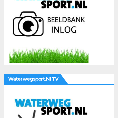
Waterwegsport.nl TV