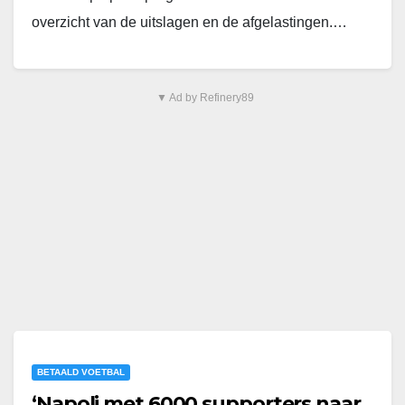
overzicht van de uitslagen en de afgelastingen.…
▼ Ad by Refinery89
BETAALD VOETBAL
‘Napoli met 6000 supporters naar