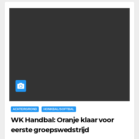
ACHTERGROND
HONKBAL/SOFTBAL
WK Handbal: Oranje klaar voor
eerste groepswedstrijd