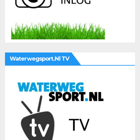
Waterwegsport.nl TV