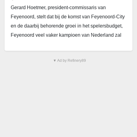
Gerard Hoetmer, president-commissaris van
Feyenoord, stelt dat bij de komst van Feyenoord-City
en de daarbij behorende groei in het spelersbudget,
Feyenoord veel vaker kampioen van Nederland zal
worden. Tijdens een…
▼ Ad by Refinery89