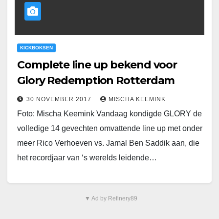
KICKBOKSEN
Complete line up bekend voor
Glory Redemption Rotterdam
30 NOVEMBER 2017
MISCHA KEEMINK
Foto: Mischa Keemink Vandaag kondigde GLORY de
volledige 14 gevechten omvattende line up met onder
meer Rico Verhoeven vs. Jamal Ben Saddik aan, die
het recordjaar van ‘s werelds leidende…
▼ Ad by Refinery89