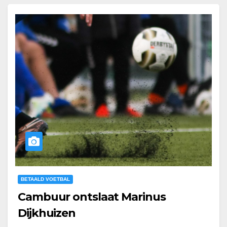
BETAALD VOETBAL
Cambuur ontslaat Marinus
Dijkhuizen