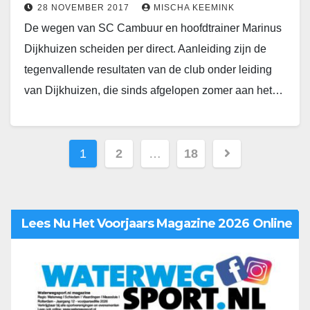
28 NOVEMBER 2017
MISCHA KEEMINK
De wegen van SC Cambuur en hoofdtrainer Marinus
Dijkhuizen scheiden per direct. Aanleiding zijn de
tegenvallende resultaten van de club onder leiding
van Dijkhuizen, die sinds afgelopen zomer aan het…
1
2
…
18
Lees Nu Het Voorjaars Magazine 2026 Online