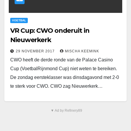
VOETBAL
VR Cup: CWO onderuit in
Nieuwerkerk
29 NOVEMBER 2017
MISCHA KEEMINK
CWO heeft de derde ronde van de Palace Casino
Cup (VoetbalRijnmond Cup) niet weten te bereiken.
De zondag eersteklasser was dinsdagavond met 2-0
te sterk voor CWO. CWO zag Nieuwerkerk…
▼ Ad by Refinery89