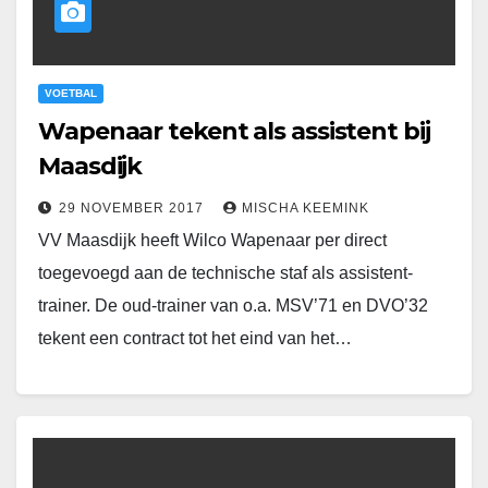
VOETBAL
Wapenaar tekent als assistent bij
Maasdijk
29 NOVEMBER 2017
MISCHA KEEMINK
VV Maasdijk heeft Wilco Wapenaar per direct
toegevoegd aan de technische staf als assistent-
trainer. De oud-trainer van o.a. MSV’71 en DVO’32
tekent een contract tot het eind van het…