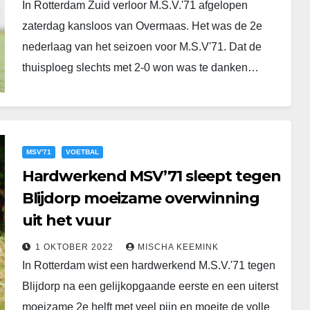
In Rotterdam Zuid verloor M.S.V.'71 afgelopen
zaterdag kansloos van Overmaas. Het was de 2e
nederlaag van het seizoen voor M.S.V'71. Dat de
thuisploeg slechts met 2-0 won was te danken…
MSV'71
VOETBAL
Hardwerkend MSV’71 sleept tegen
Blijdorp moeizame overwinning
uit het vuur
1 OKTOBER 2022
MISCHA KEEMINK
In Rotterdam wist een hardwerkend M.S.V.'71 tegen
Blijdorp na een gelijkopgaande eerste en een uiterst
moeizame 2e helft met veel pijn en moeite de volle