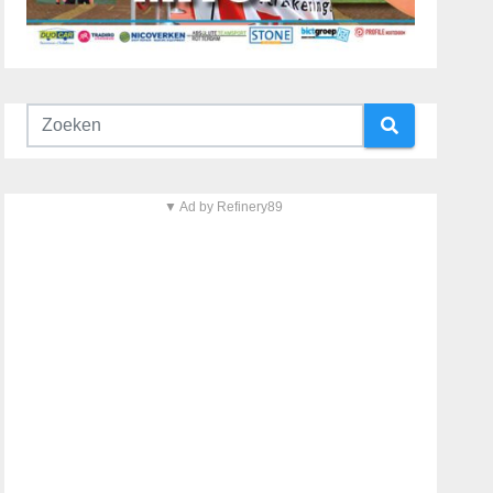
▼ Ad by Refinery89