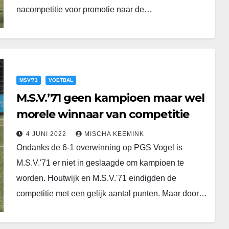
nacompetitie voor promotie naar de…
MSV'71
VOETBAL
M.S.V.’71 geen kampioen maar wel
morele winnaar van competitie
4 JUNI 2022
MISCHA KEEMINK
Ondanks de 6-1 overwinning op PGS Vogel is
M.S.V.'71 er niet in geslaagde om kampioen te
worden. Houtwijk en M.S.V.'71 eindigden de
competitie met een gelijk aantal punten. Maar door…