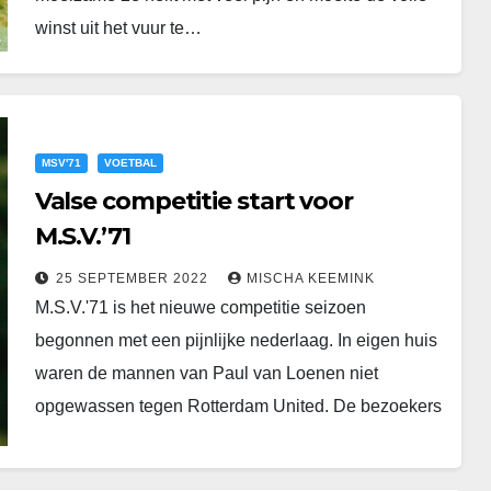
winst uit het vuur te…
MSV'71
VOETBAL
Valse competitie start voor
M.S.V.’71
25 SEPTEMBER 2022
MISCHA KEEMINK
M.S.V.'71 is het nieuwe competitie seizoen
begonnen met een pijnlijke nederlaag. In eigen huis
waren de mannen van Paul van Loenen niet
opgewassen tegen Rotterdam United. De bezoekers
trokken in…