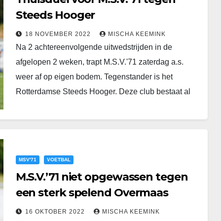
Steeds Hooger
18 NOVEMBER 2022
MISCHA KEEMINK
Na 2 achtereenvolgende uitwedstrijden in de
afgelopen 2 weken, trapt M.S.V.'71 zaterdag a.s.
weer af op eigen bodem. Tegenstander is het
Rotterdamse Steeds Hooger. Deze club bestaat al
sinds 1907…
MSV'71
VOETBAL
M.S.V.’71 niet opgewassen tegen
een sterk spelend Overmaas
16 OKTOBER 2022
MISCHA KEEMINK